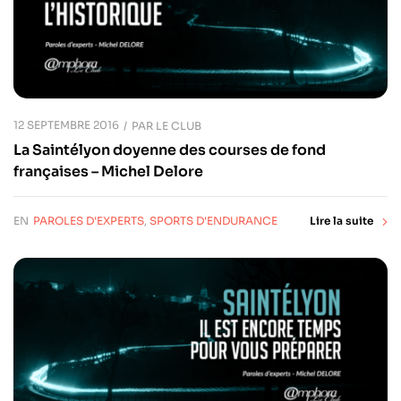
12 SEPTEMBRE 2016
PAR
LE CLUB
La Saintélyon doyenne des courses de fond
françaises – Michel Delore
EN
PAROLES D'EXPERTS
,
SPORTS D'ENDURANCE
Lire la suite