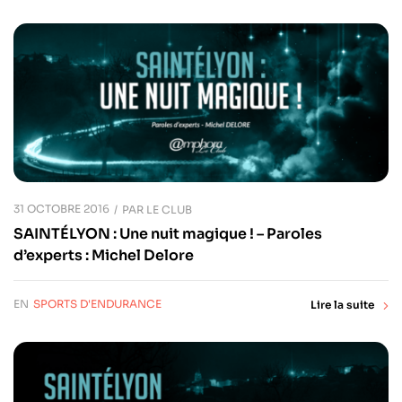
31 OCTOBRE 2016
PAR
LE CLUB
SAINTÉLYON : Une nuit magique ! – Paroles
d’experts : Michel Delore
EN
SPORTS D'ENDURANCE
Lire la suite