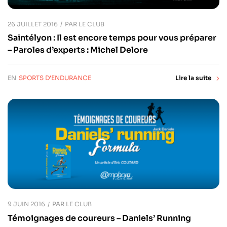
26 JUILLET 2016
PAR
LE CLUB
Saintélyon : Il est encore temps pour vous préparer
– Paroles d’experts : Michel Delore
EN
SPORTS D'ENDURANCE
Lire la suite
9 JUIN 2016
PAR
LE CLUB
Témoignages de coureurs – Daniels’ Running