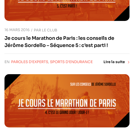
16 MARS 2016
PAR
LE CLUB
Je cours le Marathon de Paris : les conseils de
Jérôme Sordello – Séquence 5 : c’est parti !
EN
PAROLES D'EXPERTS
,
SPORTS D'ENDURANCE
Lire la suite