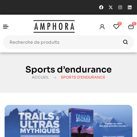
0
0
Sports d’endurance
ACCUEIL
SPORTS D’ENDURANCE