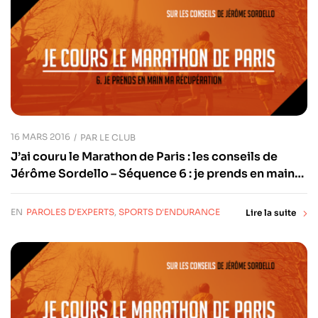
16 MARS 2016
PAR
LE CLUB
J’ai couru le Marathon de Paris : les conseils de
Jérôme Sordello – Séquence 6 : je prends en main
ma récupération
EN
PAROLES D'EXPERTS
,
SPORTS D'ENDURANCE
Lire la suite