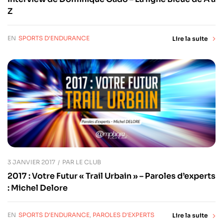
Z
EN
SPORTS D'ENDURANCE
Lire la suite
3 JANVIER 2017
PAR
LE CLUB
2017 : Votre Futur « Trail Urbain » – Paroles d’experts
: Michel Delore
EN
SPORTS D'ENDURANCE
,
PAROLES D'EXPERTS
Lire la suite