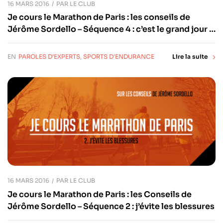
16 MARS 2016
PAR
LE CLUB
Je cours le Marathon de Paris : les conseils de
Jérôme Sordello – Séquence 4 : c’est le grand jour !
Jour-J !
EN
PAROLES D'EXPERTS
,
SPORTS D'ENDURANCE
Lire la suite
16 MARS 2016
PAR
LE CLUB
Je cours le Marathon de Paris : les Conseils de
Jérôme Sordello – Séquence 2 : j’évite les blessures