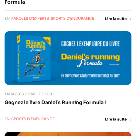
Formula
EN
PAROLES D'EXPERTS
,
SPORTS D'ENDURANCE
Lire la suite
1 MAI 2016
PAR
LE CLUB
Gagnez le livre Daniel’s Running Formula !
EN
SPORTS D'ENDURANCE
Lire la suite