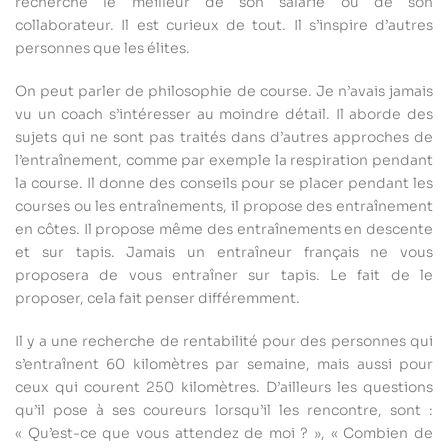
recherche le meilleur de son salarié ou de son
collaborateur. Il est curieux de tout. Il s’inspire d’autres
personnes que les élites.
On peut parler de philosophie de course. Je n’avais jamais
vu un coach s’intéresser au moindre détail. Il aborde des
sujets qui ne sont pas traités dans d’autres approches de
l’entraînement, comme par exemple la respiration pendant
la course. Il donne des conseils pour se placer pendant les
courses ou les entraînements, il propose des entraînement
en côtes. Il propose même des entraînements en descente
et sur tapis. Jamais un entraîneur français ne vous
proposera de vous entraîner sur tapis. Le fait de le
proposer, cela fait penser différemment.
Il y a une recherche de rentabilité pour des personnes qui
s’entraînent 60 kilomètres par semaine, mais aussi pour
ceux qui courent 250 kilomètres. D’ailleurs les questions
qu’il pose à ses coureurs lorsqu’il les rencontre, sont :
« Qu’est-ce que vous attendez de moi ? », « Combien de