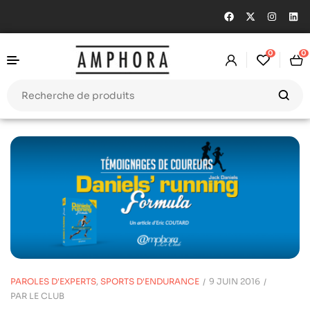
0
0
PAROLES D'EXPERTS
,
SPORTS D'ENDURANCE
9 JUIN 2016
PAR
LE CLUB