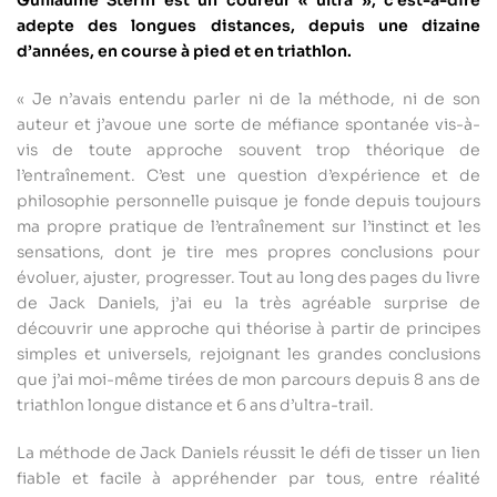
Guillaume Stérin est un coureur « ultra », c’est-à-dire
adepte des longues distances, depuis une dizaine
d’années, en course à pied et en triathlon.
« Je n’avais entendu parler ni de la méthode, ni de son
auteur et j’avoue une sorte de méfiance spontanée vis-à-
vis de toute approche souvent trop théorique de
l’entraînement. C’est une question d’expérience et de
philosophie personnelle puisque je fonde depuis toujours
ma propre pratique de l’entraînement sur l’instinct et les
sensations, dont je tire mes propres conclusions pour
évoluer, ajuster, progresser. Tout au long des pages du livre
de Jack Daniels, j’ai eu la très agréable surprise de
découvrir une approche qui théorise à partir de principes
simples et universels, rejoignant les grandes conclusions
que j’ai moi-même tirées de mon parcours depuis 8 ans de
triathlon longue distance et 6 ans d’ultra-trail.
La méthode de Jack Daniels réussit le défi de tisser un lien
fiable et facile à appréhender par tous, entre réalité