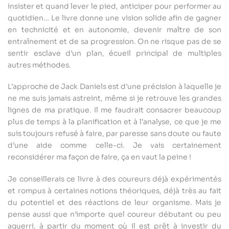
insister et quand lever le pied, anticiper pour performer au
quotidien… Le livre donne une vision solide afin de gagner
en technicité et en autonomie, devenir maître de son
entraînement et de sa progression. On ne risque pas de se
sentir esclave d’un plan, écueil principal de multiples
autres méthodes.
L’approche de Jack Daniels est d’une précision à laquelle je
ne me suis jamais astreint, même si je retrouve les grandes
lignes de ma pratique. Il me faudrait consacrer beaucoup
plus de temps à la planification et à l’analyse, ce que je me
suis toujours refusé à faire, par paresse sans doute ou faute
d’une aide comme celle-ci. Je vais certainement
reconsidérer ma façon de faire, ça en vaut la peine !
Je conseillerais ce livre à des coureurs déjà expérimentés
et rompus à certaines notions théoriques, déjà très au fait
du potentiel et des réactions de leur organisme. Mais je
pense aussi que n’importe quel coureur débutant ou peu
aguerri, à partir du moment où il est prêt à investir du