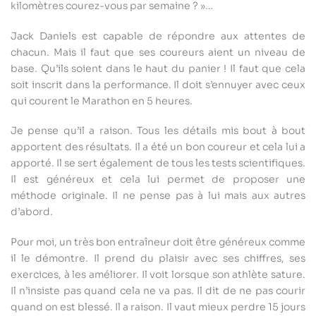
kilomètres courez-vous par semaine ? »…
Jack Daniels est capable de répondre aux attentes de
chacun. Mais il faut que ses coureurs aient un niveau de
base. Qu’ils soient dans le haut du panier ! Il faut que cela
soit inscrit dans la performance. Il doit s’ennuyer avec ceux
qui courent le Marathon en 5 heures.
Je pense qu’il a raison. Tous les détails mis bout à bout
apportent des résultats. Il a été un bon coureur et cela lui a
apporté. Il se sert également de tous les tests scientifiques.
Il est généreux et cela lui permet de proposer une
méthode originale. Il ne pense pas à lui mais aux autres
d’abord.
Pour moi, un très bon entraîneur doit être généreux comme
il le démontre. Il prend du plaisir avec ses chiffres, ses
exercices, à les améliorer. Il voit lorsque son athlète sature.
Il n’insiste pas quand cela ne va pas. Il dit de ne pas courir
quand on est blessé. Il a raison. Il vaut mieux perdre 15 jours