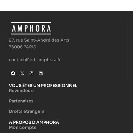
27, rue Saint-André des Arts
75006 PARIS
contact@ed-amphora.fr
VOUS ÊTES UN PROFESSIONNEL
Revendeurs
Partenaires
Droits étrangers
A PROPOS D'AMPHORA
Mon compte