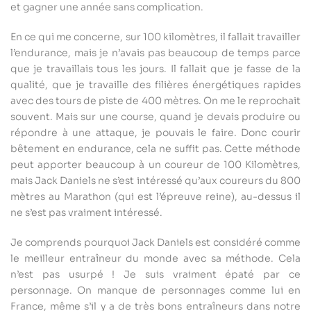
et gagner une année sans complication.
En ce qui me concerne, sur 100 kilomètres, il fallait travailler
l’endurance, mais je n’avais pas beaucoup de temps parce
que je travaillais tous les jours. Il fallait que je fasse de la
qualité, que je travaille des filières énergétiques rapides
avec des tours de piste de 400 mètres. On me le reprochait
souvent. Mais sur une course, quand je devais produire ou
répondre à une attaque, je pouvais le faire. Donc courir
bêtement en endurance, cela ne suffit pas. Cette méthode
peut apporter beaucoup à un coureur de 100 Kilomètres,
mais Jack Daniels ne s’est intéressé qu’aux coureurs du 800
mètres au Marathon (qui est l’épreuve reine), au-dessus il
ne s’est pas vraiment intéressé.
Je comprends pourquoi Jack Daniels est considéré comme
le meilleur entraîneur du monde avec sa méthode. Cela
n’est pas usurpé ! Je suis vraiment épaté par ce
personnage. On manque de personnages comme lui en
France, même s’il y a de très bons entraîneurs dans notre