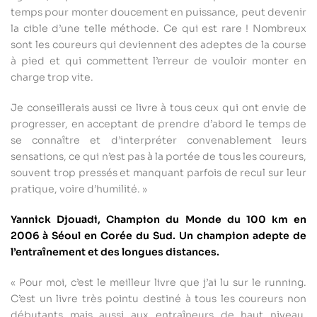
temps pour monter doucement en puissance, peut devenir
la cible d’une telle méthode. Ce qui est rare ! Nombreux
sont les coureurs qui deviennent des adeptes de la course
à pied et qui commettent l’erreur de vouloir monter en
charge trop vite.
Je conseillerais aussi ce livre à tous ceux qui ont envie de
progresser, en acceptant de prendre d’abord le temps de
se connaître et d’interpréter convenablement leurs
sensations, ce qui n’est pas à la portée de tous les coureurs,
souvent trop pressés et manquant parfois de recul sur leur
pratique, voire d’humilité. »
Yannick Djouadi, Champion du Monde du 100 km en
2006 à Séoul en Corée du Sud. Un champion adepte de
l’entraînement et des longues distances.
« Pour moi, c’est le meilleur livre que j’ai lu sur le running.
C’est un livre très pointu destiné à tous les coureurs non
débutants mais aussi aux entraîneurs de haut niveau.