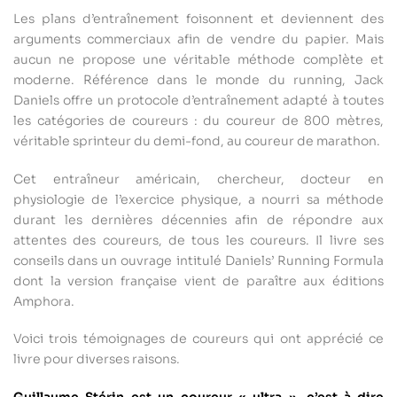
Les plans d’entraînement foisonnent et deviennent des
arguments commerciaux afin de vendre du papier. Mais
aucun ne propose une véritable méthode complète et
moderne. Référence dans le monde du running, Jack
Daniels offre un protocole d’entraînement adapté à toutes
les catégories de coureurs : du coureur de 800 mètres,
véritable sprinteur du demi-fond, au coureur de marathon.
Cet entraîneur américain, chercheur, docteur en
physiologie de l’exercice physique, a nourri sa méthode
durant les dernières décennies afin de répondre aux
attentes des coureurs, de tous les coureurs. Il livre ses
conseils dans un ouvrage intitulé Daniels’ Running Formula
dont la version française vient de paraître aux éditions
Amphora.
Voici trois témoignages de coureurs qui ont apprécié ce
livre pour diverses raisons.