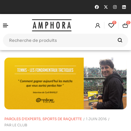
0
0
PAROLES D'EXPERTS
,
SPORTS DE RAQUETTE
1 JUIN 2016
PAR
LE CLUB