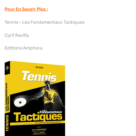
Pour En Savoir Plus :
Tennis – Les Fondamentaux Tactiques
Cyril Ravilly
Editions Amphora