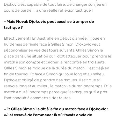
Djokovic est capable de tout faire, de changer son jeu en
cours de partie. Il a une réelle réflexion tactique !
– Mais Novak Djokovic peut aussi se tromper de
tactique ?
Effectivement ! En Australie en début d’année, il joue en
huitièmes de finale face à Gilles Simon. Djokovic veut
s’économiser en vue des tours suivants. Gilles Simon le
place dans une situation où il doit attaquer pour prendre le
match à son compte et gagner la rencontre en trois sets.
Gilles Simon se moque de la durée du match. Il est déjà en
fin de tournoi. Et face à Simon qui joue long et au milieu,
Djoko est obligé de prendre des risques. Il sait que s’il
renvoie long et au milieu, le match va durer longtemps. Et le
match a duré longtemps parce que les risques qu’il a pris
l’ont conduit à commettre des fautes.
– Et Gilles Simon l’a dit à la fin du match face à Djokovic :
«J’ai essayé de l’emmener là où j’avais envie de