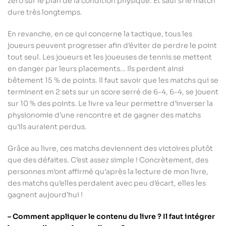
zéro sur le plan de la condition physique. Et sauf si le match
dure très longtemps.
En revanche, en ce qui concerne la tactique, tous les
joueurs peuvent progresser afin d’éviter de perdre le point
tout seul. Les joueurs et les joueuses de tennis se mettent
en danger par leurs placements… Ils perdent ainsi
bêtement 15 % de points. Il faut savoir que les matchs qui se
terminent en 2 sets sur un score serré de 6-4, 6-4, se jouent
sur 10 % des points. Le livre va leur permettre d’inverser la
physionomie d’une rencontre et de gagner des matchs
qu’ils auraient perdus.
Grâce au livre, ces matchs deviennent des victoires plutôt
que des défaites. C’est assez simple ! Concrètement, des
personnes m’ont affirmé qu’après la lecture de mon livre,
des matchs qu’elles perdaient avec peu d’écart, elles les
gagnent aujourd’hui !
– Comment appliquer le contenu du livre ? Il faut intégrer