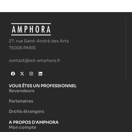
27, rue Saint-André des Arts
75006 PARIS
contact@ed-amphora.fr
VOUS ÊTES UN PROFESSIONNEL
Revendeurs
Partenaires
Droits étrangers
A PROPOS D'AMPHORA
Mon compte