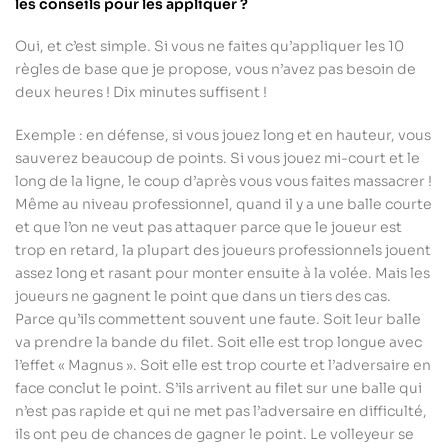
les conseils pour les appliquer ?
Oui, et c’est simple. Si vous ne faites qu’appliquer les 10
règles de base que je propose, vous n’avez pas besoin de
deux heures ! Dix minutes suffisent !
Exemple : en défense, si vous jouez long et en hauteur, vous
sauverez beaucoup de points. Si vous jouez mi-court et le
long de la ligne, le coup d’après vous vous faites massacrer !
Même au niveau professionnel, quand il y a une balle courte
et que l’on ne veut pas attaquer parce que le joueur est
trop en retard, la plupart des joueurs professionnels jouent
assez long et rasant pour monter ensuite à la volée. Mais les
joueurs ne gagnent le point que dans un tiers des cas.
Parce qu’ils commettent souvent une faute. Soit leur balle
va prendre la bande du filet. Soit elle est trop longue avec
l’effet « Magnus ». Soit elle est trop courte et l’adversaire en
face conclut le point. S’ils arrivent au filet sur une balle qui
n’est pas rapide et qui ne met pas l’adversaire en difficulté,
ils ont peu de chances de gagner le point. Le volleyeur se