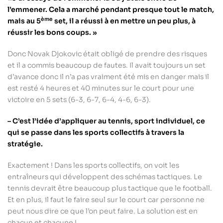
l’emmener. Cela a marché pendant presque tout le match,
ème
mais au 5
set, il a réussi à en mettre un peu plus, à
réussir les bons coups. »
Donc Novak Djokovic était obligé de prendre des risques
et il a commis beaucoup de fautes. Il avait toujours un set
d’avance donc il n’a pas vraiment été mis en danger mais il
est resté 4 heures et 40 minutes sur le court pour une
victoire en 5 sets (6-3, 6-7, 6-4, 4-6, 6-3).
– C’est l’idée d’appliquer au tennis, sport individuel, ce
qui se passe dans les sports collectifs à travers la
stratégie.
Exactement ! Dans les sports collectifs, on voit les
entraîneurs qui développent des schémas tactiques. Le
tennis devrait être beaucoup plus tactique que le football.
Et en plus, il faut le faire seul sur le court car personne ne
peut nous dire ce que l’on peut faire. La solution est en
chacun et chacune !