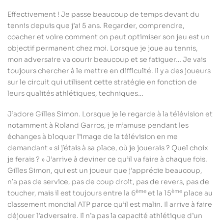
Effectivement ! Je passe beaucoup de temps devant du
tennis depuis que j’ai 5 ans. Regarder, comprendre,
coacher et voire comment on peut optimiser son jeu est un
objectif permanent chez moi. Lorsque je joue au tennis,
mon adversaire va courir beaucoup et se fatiguer… Je vais
toujours chercher à le mettre en difficulté. Il y a des joueurs
sur le circuit qui utilisent cette stratégie en fonction de
leurs qualités athlétiques, techniques…
J’adore Gilles Simon. Lorsque je le regarde à la télévision et
notamment à Roland Garros, je m’amuse pendant les
échanges à bloquer l’image de la télévision en me
demandant « si j’étais à sa place, où je jouerais ? Quel choix
je ferais ? » J’arrive à deviner ce qu’il va faire à chaque fois.
Gilles Simon, qui est un joueur que j’apprécie beaucoup,
n’a pas de service, pas de coup droit, pas de revers, pas de
ème
ème
toucher, mais il est toujours entre la 6
et la 15
place au
classement mondial ATP parce qu’il est malin. Il arrive à faire
déjouer l’adversaire. Il n’a pas la capacité athlétique d’un