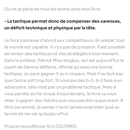
Oui et je parle de tous les tennis dans mon livre.
– La tactique permet donc de compenser des carences,
un déficit technique et physique par la tête.
Le livre s’adresse d’abord aux compétiteurs. En amical, tout
le monde est capable. Il n’y a pas de pression. Il est possible
de tenter des tactiques et des stratégies à tout moment.
Dans la préface, Patrick Mouratoglou, qui est aujourd’hui le
coach de Serena Williams, affirme qu’avec une bonne
tactique, on peut gagner 3 ou 4 niveaux. Mais il ne faut pas
que l’autre soit trop fort. Si vous perdez 6-0, 6-0 face à un
adversaire, cela n’est pas un problème tactique. Mais si
vous perdez au tie-break à tous les sets, le livre va vous
aider à gagner des matchs que vous perdiez auparavant. À
titre personnel, je pense n’avoir jamais aussi bien joué au
tennis de ma vie qu’aujourd’hui.
Propos recueillis par Eric COUTARD.