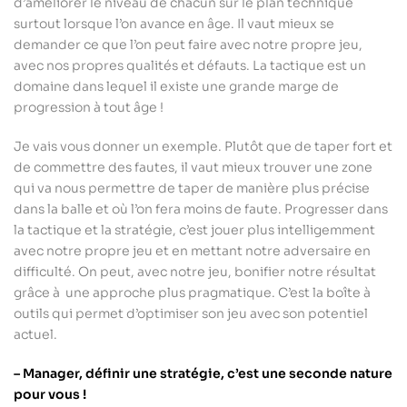
d’améliorer le niveau de chacun sur le plan technique
surtout lorsque l’on avance en âge. Il vaut mieux se
demander ce que l’on peut faire avec notre propre jeu,
avec nos propres qualités et défauts. La tactique est un
domaine dans lequel il existe une grande marge de
progression à tout âge !
Je vais vous donner un exemple. Plutôt que de taper fort et
de commettre des fautes, il vaut mieux trouver une zone
qui va nous permettre de taper de manière plus précise
dans la balle et où l’on fera moins de faute. Progresser dans
la tactique et la stratégie, c’est jouer plus intelligemment
avec notre propre jeu et en mettant notre adversaire en
difficulté. On peut, avec notre jeu, bonifier notre résultat
grâce à une approche plus pragmatique. C’est la boîte à
outils qui permet d’optimiser son jeu avec son potentiel
actuel.
– Manager, définir une stratégie, c’est une seconde nature
pour vous !