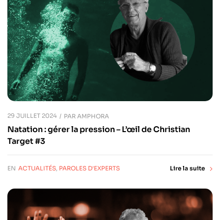
29 JUILLET 2024
PAR
AMPHORA
Natation : gérer la pression – L’œil de Christian
Target #3
EN
ACTUALITÉS
,
PAROLES D'EXPERTS
Lire la suite