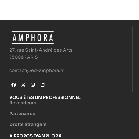
27, rue Saint-André des Arts
75006 PARIS
contact@ed-amphora.fr
VOUS ÊTES UN PROFESSIONNEL
Revendeurs
Partenaires
Droits étrangers
A PROPOS D'AMPHORA