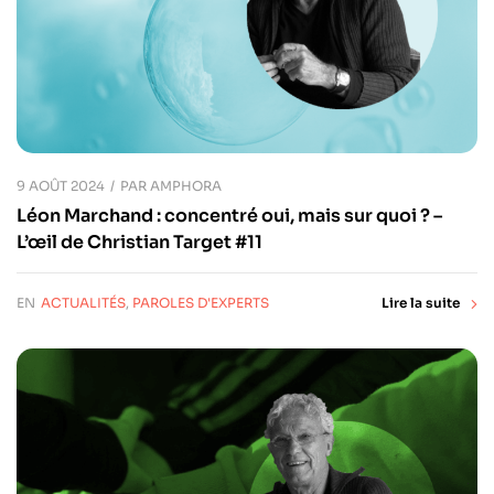
9 AOÛT 2024
PAR
AMPHORA
Léon Marchand : concentré oui, mais sur quoi ? –
L’œil de Christian Target #11
EN
ACTUALITÉS
,
PAROLES D'EXPERTS
Lire la suite