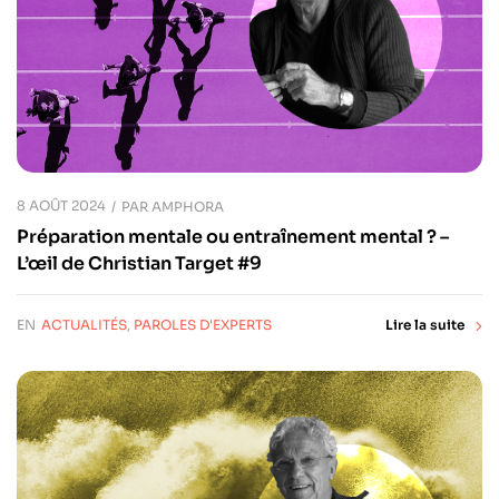
8 AOÛT 2024
PAR
AMPHORA
Préparation mentale ou entraînement mental ? –
L’œil de Christian Target #9
EN
ACTUALITÉS
,
PAROLES D'EXPERTS
Lire la suite