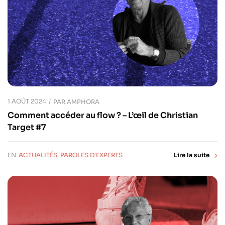
1 AOÛT 2024
PAR
AMPHORA
Comment accéder au flow ? – L’œil de Christian
Target #7
EN
ACTUALITÉS
,
PAROLES D'EXPERTS
Lire la suite