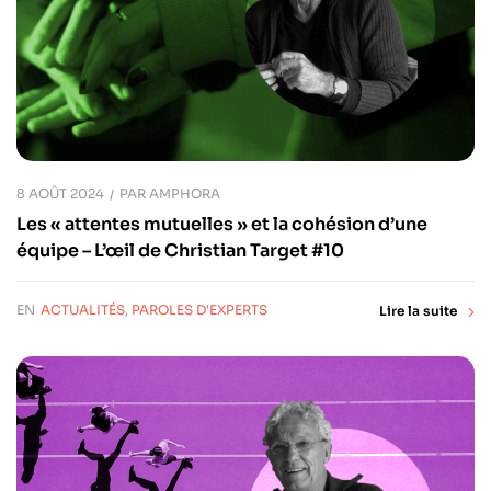
8 AOÛT 2024
PAR
AMPHORA
Les « attentes mutuelles » et la cohésion d’une
équipe – L’œil de Christian Target #10
EN
ACTUALITÉS
,
PAROLES D'EXPERTS
Lire la suite