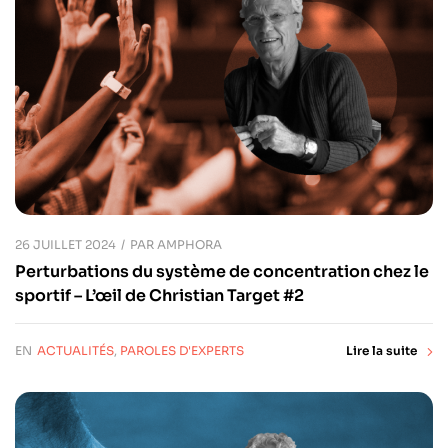
26 JUILLET 2024
PAR
AMPHORA
Perturbations du système de concentration chez le
sportif – L’œil de Christian Target #2
EN
ACTUALITÉS
,
PAROLES D'EXPERTS
Lire la suite