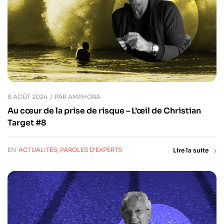
8 AOÛT 2024
PAR
AMPHORA
Au cœur de la prise de risque – L’œil de Christian
Target #8
EN
ACTUALITÉS
,
PAROLES D'EXPERTS
Lire la suite