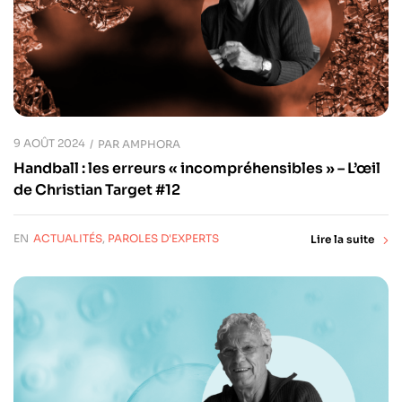
9 AOÛT 2024
PAR
AMPHORA
Handball : les erreurs « incompréhensibles » – L’œil
de Christian Target #12
EN
ACTUALITÉS
,
PAROLES D'EXPERTS
Lire la suite