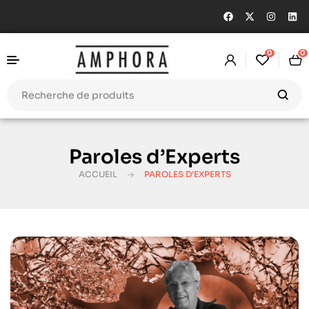
0
0
Paroles d’Experts
ACCUEIL
PAROLES D’EXPERTS