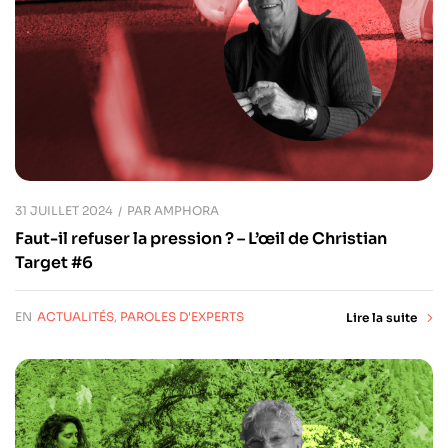
31 JUILLET 2024
PAR
AMPHORA
Faut-il refuser la pression ? – L’œil de Christian
Target #6
EN
ACTUALITÉS
,
PAROLES D'EXPERTS
Lire la suite