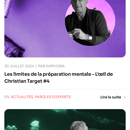
30 JUILLET 2024
PAR
AMPHORA
Les limites de la préparation mentale – L’œil de
Christian Target #4
EN
ACTUALITÉS
,
PAROLES D'EXPERTS
Lire la suite