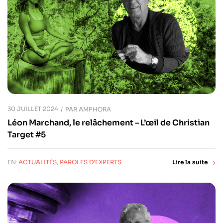
30 JUILLET 2024
PAR
AMPHORA
Léon Marchand, le relâchement – L’œil de Christian
Target #5
EN
ACTUALITÉS
,
PAROLES D'EXPERTS
Lire la suite