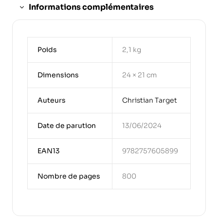
Informations complémentaires
Poids
2,1 kg
Dimensions
24 × 21 cm
Auteurs
Christian Target
Date de parution
13/06/2024
EAN13
9782757605899
Nombre de pages
800