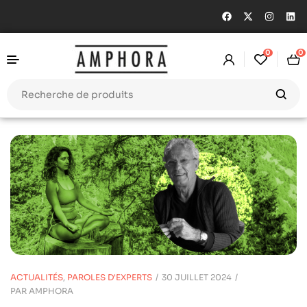
0
0
ACTUALITÉS
,
PAROLES D'EXPERTS
30 JUILLET 2024
PAR
AMPHORA