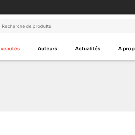
veautés
Auteurs
Actualités
A prop