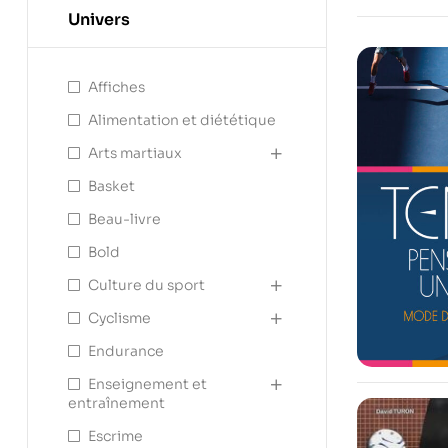
Univers
Affiches
Alimentation et diététique
Arts martiaux
Basket
Beau-livre
Bold
Culture du sport
Cyclisme
Endurance
Enseignement et
entraînement
Escrime