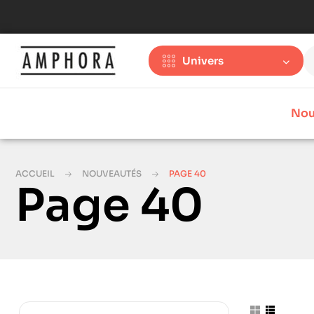
Univers
Nou
ACCUEIL
NOUVEAUTÉS
PAGE 40
Page 40