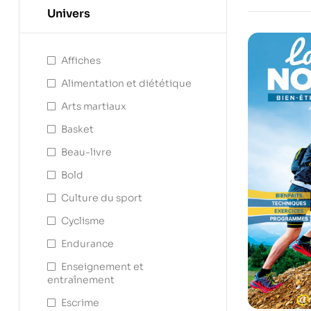
Univers
Affiches
Alimentation et diététique
Arts martiaux
Basket
Beau-livre
Bold
Culture du sport
Cyclisme
Endurance
Enseignement et
entraînement
Escrime