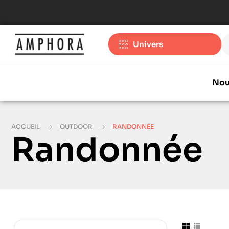
Univers
Nou
ACCUEIL
OUTDOOR
RANDONNÉE
Randonnée