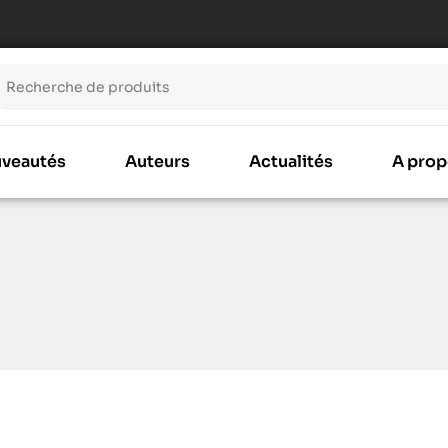
veautés
Auteurs
Actualités
A prop