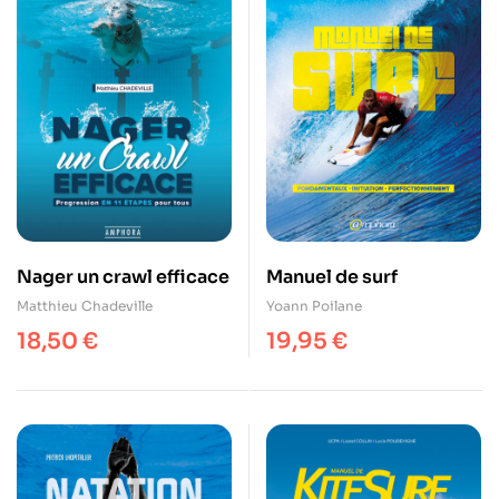
Nager un crawl efficace
Manuel de surf
Matthieu Chadeville
Yoann Poilane
18,50
€
19,95
€