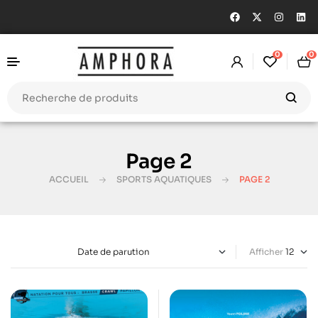
0
0
Page 2
ACCUEIL
SPORTS AQUATIQUES
PAGE 2
Afficher