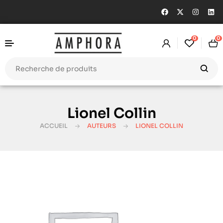
0
0
Lionel Collin
ACCUEIL
AUTEURS
LIONEL COLLIN