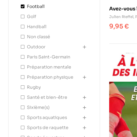
Football
Avez-vous l
Golf
Julien Rieffel
,
9,95
€
Handball
Non classé
Outdoor
Paris Saint-Germain
Préparation mentale
Préparation physique
Rugby
Santé et bien-être
Sixième(s)
Sports aquatiques
Sports de raquette