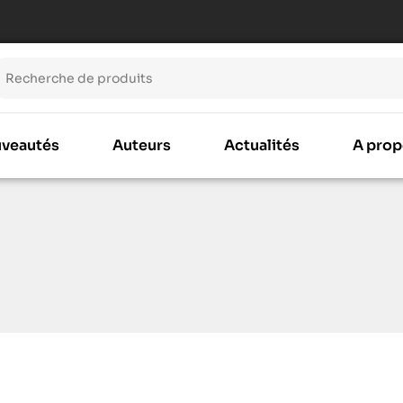
veautés
Auteurs
Actualités
A prop