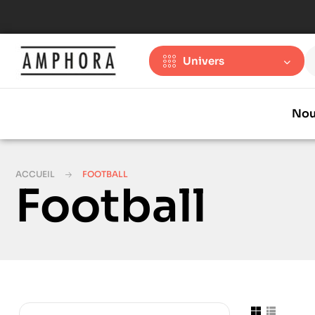
Univers
Nou
ACCUEIL
FOOTBALL
Football