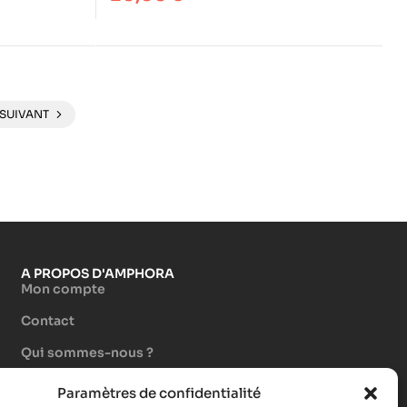
SUIVANT
A PROPOS D'AMPHORA
Mon compte
Contact
Qui sommes-nous ?
Devenir auteur
Paramètres de confidentialité