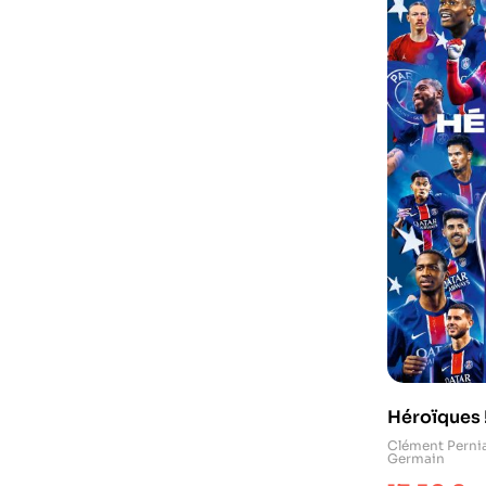
Héroïques 
Clément Perni
Germain