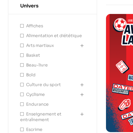
Univers
Affiches
Alimentation et diététique
Arts martiaux
Basket
Beau-livre
Bold
Culture du sport
Cyclisme
Endurance
Enseignement et
entraînement
Escrime