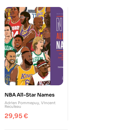
NBA All-Star Names
Adrien Pommepuy
,
Vincent
Reculeau
29,95
€