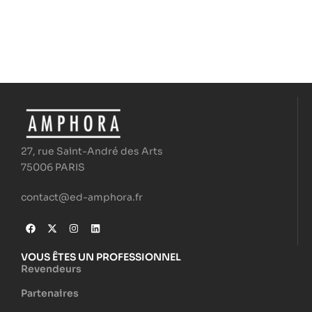
27, rue Saint-André des Arts
75006 PARIS
contact@ed-amphora.fr
VOUS ÊTES UN PROFESSIONNEL
Revendeurs
Partenaires