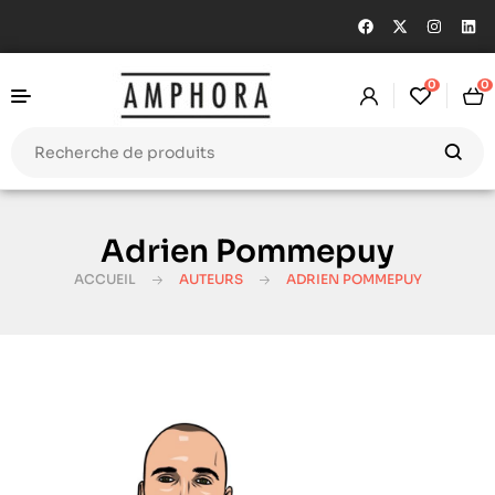
0
0
Adrien Pommepuy
ACCUEIL
AUTEURS
ADRIEN POMMEPUY