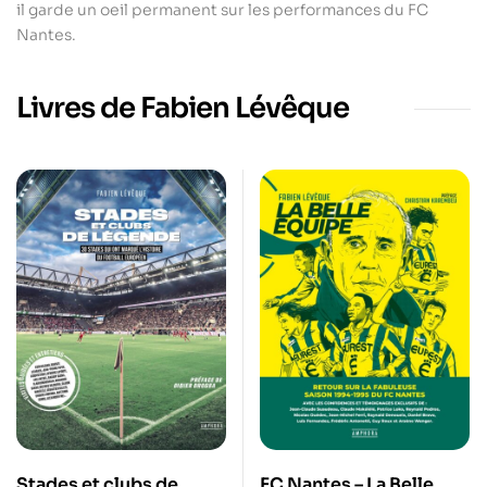
il garde un oeil permanent sur les performances du FC
Nantes.
Livres de Fabien Lévêque
Stades et clubs de
FC Nantes – La Belle