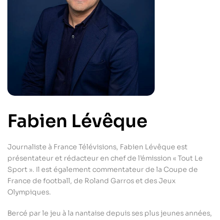
Fabien Lévêque
Journaliste à France Télévisions, Fabien Lévêque est
présentateur et rédacteur en chef de l’émission « Tout Le
Sport ». Il est également commentateur de la Coupe de
France de football, de Roland Garros et des Jeux
Olympiques.
Bercé par le jeu à la nantaise depuis ses plus jeunes années,