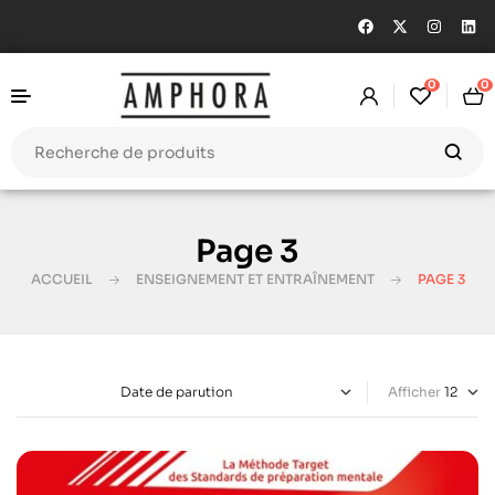
0
0
Page 3
ACCUEIL
ENSEIGNEMENT ET ENTRAÎNEMENT
PAGE 3
Afficher