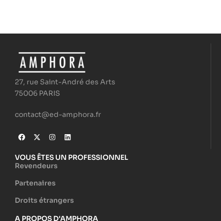
27, rue Saint-André des Arts
75006 PARIS
contact@ed-amphora.fr
VOUS ÊTES UN PROFESSIONNEL
Revendeurs
Partenaires
Droits étrangers
A PROPOS D'AMPHORA