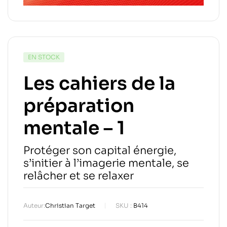
EN STOCK
Les cahiers de la
préparation
mentale – 1
Protéger son capital énergie,
s’initier à l’imagerie mentale, se
relâcher et se relaxer
Auteur:
Christian Target
SKU :
B414