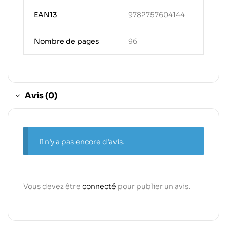
EAN13
9782757604144
Nombre de pages
96
Avis (0)
Il n’y a pas encore d’avis.
Vous devez être
connecté
pour publier un avis.