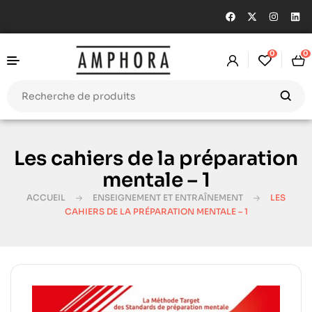
0
0
Les cahiers de la préparation
mentale – 1
ACCUEIL
ENSEIGNEMENT ET ENTRAÎNEMENT
LES
CAHIERS DE LA PRÉPARATION MENTALE – 1