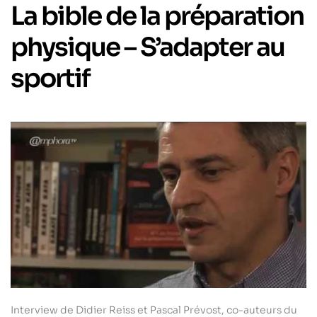
La bible de la préparation
physique – S’adapter au
sportif
Interview de Didier Reiss et Pascal Prévost, co-auteurs du