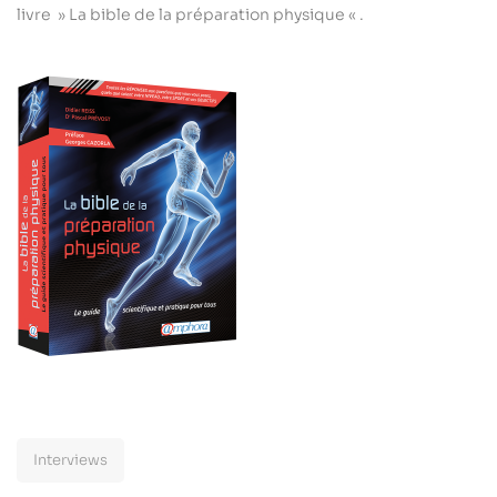
livre » La bible de la préparation physique « .
Interviews