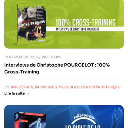
18 NOVEMBRE 2015
PAR
BOBBY
Interviews de Christophe POURCELOT : 100%
Cross-Training
EN
AMPHORATV
,
INTERVIEWS
,
MUSCULATION & PRÉPA. PHYSIQUE
Lire la suite