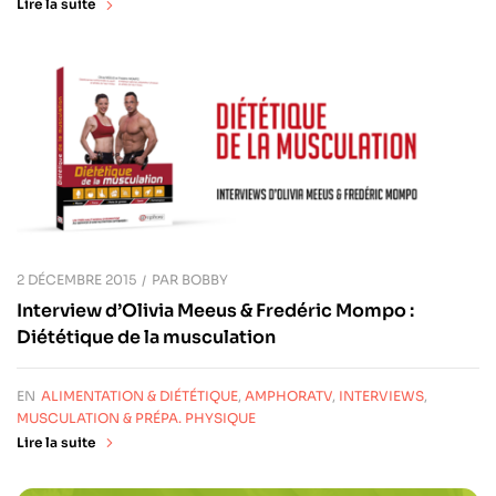
Lire la suite
2 DÉCEMBRE 2015
PAR
BOBBY
Interview d’Olivia Meeus & Fredéric Mompo :
Diététique de la musculation
EN
ALIMENTATION & DIÉTÉTIQUE
,
AMPHORATV
,
INTERVIEWS
,
MUSCULATION & PRÉPA. PHYSIQUE
Lire la suite