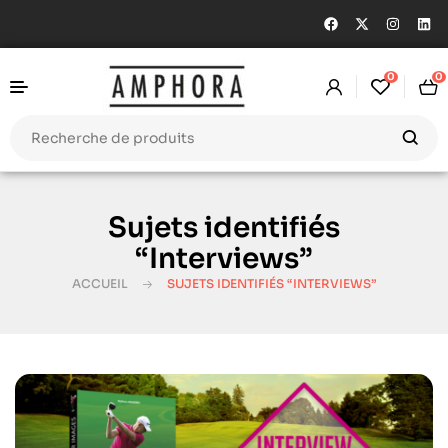
0
0
Sujets identifiés
“Interviews”
ACCUEIL
SUJETS IDENTIFIÉS “INTERVIEWS”