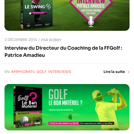
2 DÉCEMBRE 2015
PAR
BOBBY
Interview du Directeur du Coaching de la FFGolf :
Patrice Amadieu
EN
AMPHORATV
,
GOLF
,
INTERVIEWS
Lire la suite