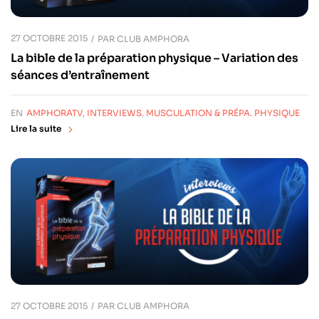
27 OCTOBRE 2015
PAR
CLUB AMPHORA
La bible de la préparation physique – Variation des
séances d’entraînement
EN
AMPHORATV
,
INTERVIEWS
,
MUSCULATION & PRÉPA. PHYSIQUE
Lire la suite
27 OCTOBRE 2015
PAR
CLUB AMPHORA