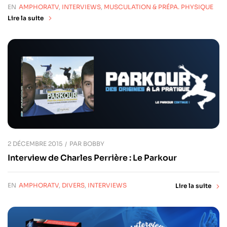
EN
AMPHORATV
,
INTERVIEWS
,
MUSCULATION & PRÉPA. PHYSIQUE
Lire la suite
2 DÉCEMBRE 2015
PAR
BOBBY
Interview de Charles Perrière : Le Parkour
EN
AMPHORATV
,
DIVERS
,
INTERVIEWS
Lire la suite