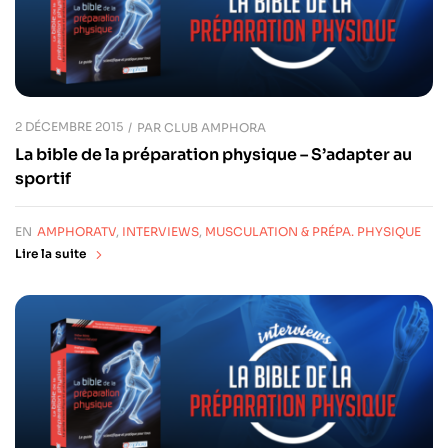
2 DÉCEMBRE 2015
PAR
CLUB AMPHORA
La bible de la préparation physique – S’adapter au
sportif
EN
AMPHORATV
,
INTERVIEWS
,
MUSCULATION & PRÉPA. PHYSIQUE
Lire la suite