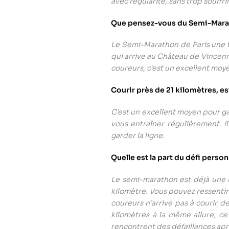
avec régularité, sans trop souffri
Que pensez-vous du Semi-Marath
Le Semi-Marathon de Paris une tr
qui arrive au Château de Vincenne
coureurs, c’est un excellent moye
Courir près de 21 kilomètres, e
C’est un excellent moyen pour ga
vous entraîner régulièrement. I
garder la ligne.
Quelle est la part du défi perso
Le semi-marathon est déjà une 
kilomètre. Vous pouvez ressentir
coureurs n’arrive pas à courir de
kilomètres à la même allure, c
rencontrent des défaillances apr