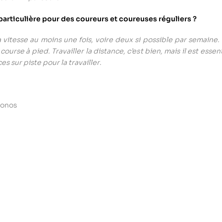
particulière pour des coureurs et coureuses réguliers ?
r la vitesse au moins une fois, voire deux si possible par semaine.
rse à pied. Travailler la distance, c’est bien, mais il est essentie
es sur piste pour la travailler
.
ronos