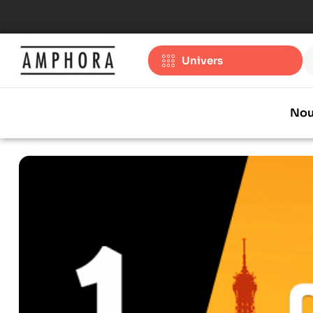
Univers
Nou