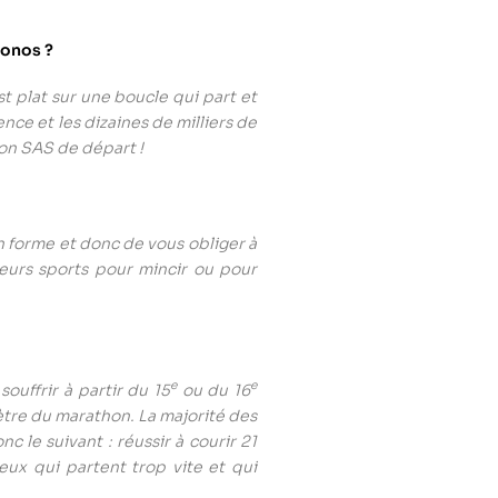
ronos ?
t plat sur une boucle qui part et
nce et les dizaines de milliers de
son SAS de départ !
n forme et donc de vous obliger à
leurs sports pour mincir ou pour
e
e
uffrir à partir du 15
ou du 16
tre du marathon. La majorité des
c le suivant : réussir à courir 21
ux qui partent trop vite et qui