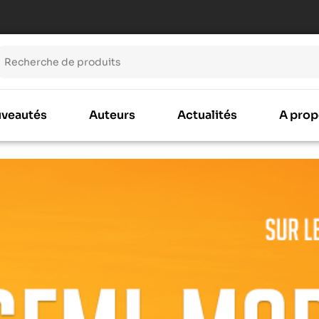
veautés
Auteurs
Actualités
A prop