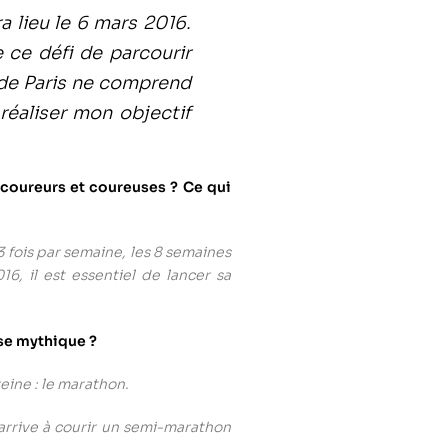
a lieu le 6 mars 2016.
 ce défi de parcourir
 de Paris ne comprend
réaliser mon objectif
 coureurs et coureuses ? Ce qui
 fois par semaine, les 8 semaines
6, il est essentiel de lancer sa
rse mythique ?
eine : le marathon.
 arrive à courir un semi-marathon