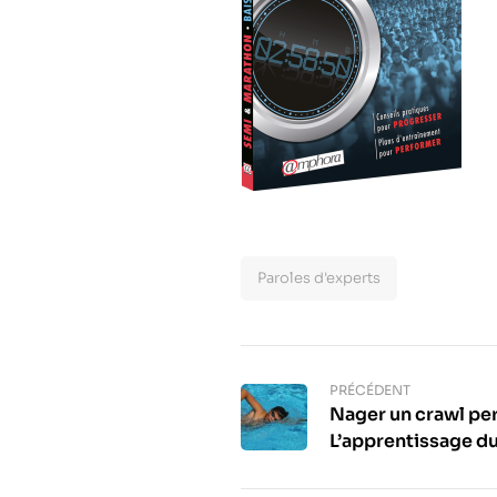
Paroles d'experts
PRÉCÉDENT
Nager un crawl pe
L’apprentissage du
: Didier Chollet