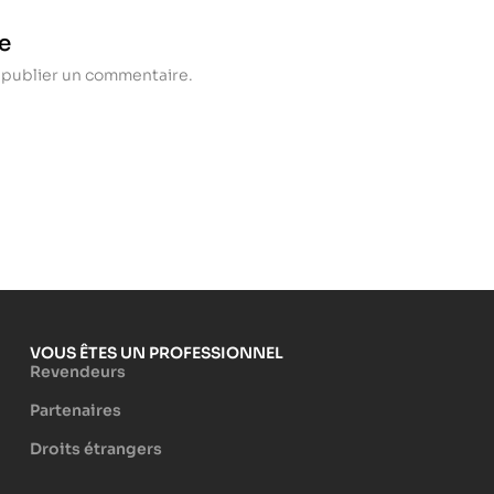
e
publier un commentaire.
VOUS ÊTES UN PROFESSIONNEL
Revendeurs
Partenaires
Droits étrangers