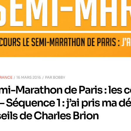
URANCE
16 MARS 2016
PAR
BOBBY
mi-Marathon de Paris : les 
 Séquence 1 : j’ai pris ma dé
seils de Charles Brion