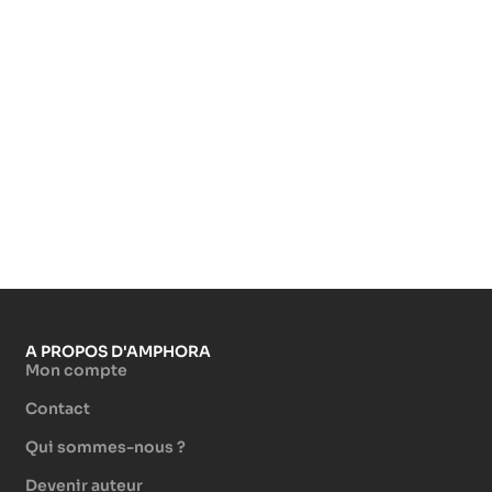
A PROPOS D'AMPHORA
Mon compte
Contact
Qui sommes-nous ?
Devenir auteur