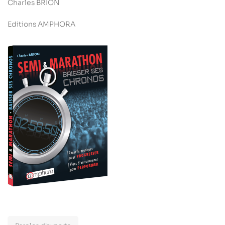
Charles BRION
Editions AMPHORA