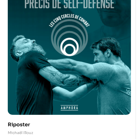
Riposter
Michaël Illouz