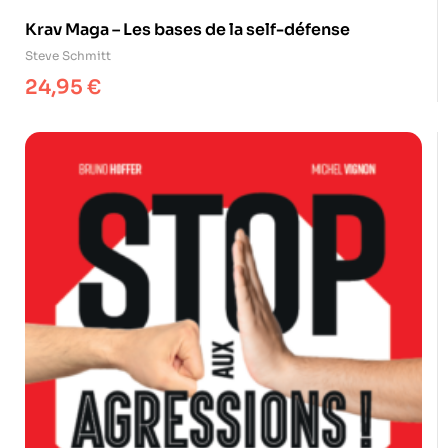
Krav Maga – Les bases de la self-défense
Steve Schmitt
24,95
€