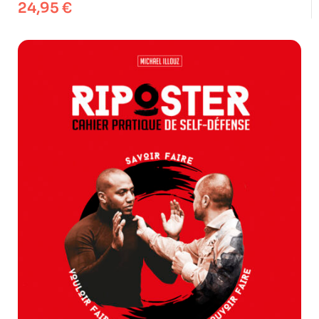
24,95
€