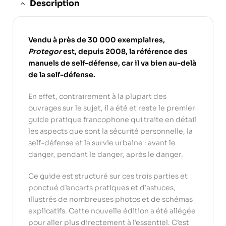
Description
Vendu à près de 30 000 exemplaires,
Protegor
est, depuis 2008, la référence des
manuels de self-défense, car il va bien au-delà
de la self-défense.
En effet, contrairement à la plupart des
ouvrages sur le sujet, il a été et reste le premier
guide pratique francophone qui traite en détail
les aspects que sont la sécurité personnelle, la
self-défense et la survie urbaine : avant le
danger, pendant le danger, après le danger.
Ce guide est structuré sur ces trois parties et
ponctué d’encarts pratiques et d’astuces,
illustrés de nombreuses photos et de schémas
explicatifs. Cette nouvelle édition a été allégée
pour aller plus directement à l’essentiel. C’est