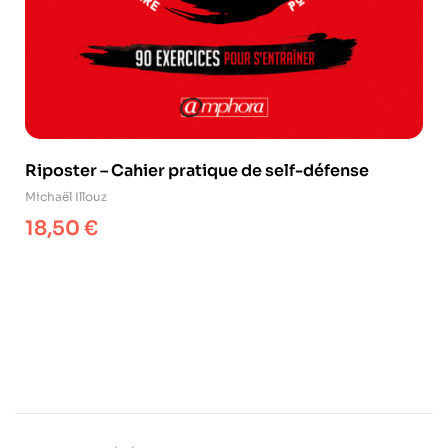
Riposter – Cahier pratique de self-défense
Michaël Illouz
18,50
€