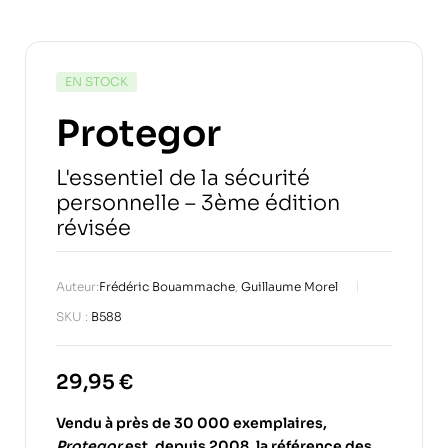
EN STOCK
Protegor
L'essentiel de la sécurité
personnelle – 3ème édition
révisée
Auteur:
Frédéric Bouammache
,
Guillaume Morel
SKU :
B588
29,95
€
Vendu à près de 30 000 exemplaires,
Protegor
est, depuis 2008, la référence des