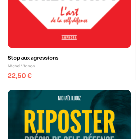
Stop aux agressions
Michel Vignon
22,50
€