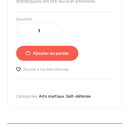
statistiques) ont été revus et améliorés.
Quantité
Ajouter au panier
Ajouter à ma liste d'envies
Catégories:
Arts martiaux
,
Self-défense