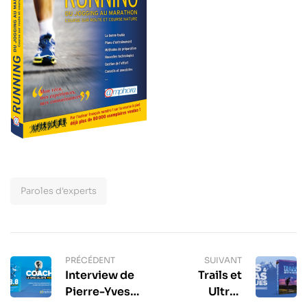
Paroles d'experts
PRÉCÉDENT
SUIVANT
Interview de
Trails et
Pierre-Yves
Ultras