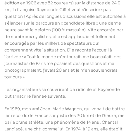
édition en 1906 avec 82 coureurs) sur la distance de 24,3
km, la française Raymonde Gillet veut s’inscrire : pas
question ! Après de longues discussions elle est autorisée à
s’élancer sur le parcours en « candidate libre » une demie
heure avant le peloton (100 % masculin). Vite escortée par
de nombreux cyclistes, elle est applaudie et follement
encouragée par les milliers de spectateurs qui
comprennent vite la situation. Elle raconte l’accueil à
l’arrivée : « Tout le monde m’entourait, me bousculait, des
journalistes de Paris me posaient des questions et me
photographiaient, j’avais 20 ans et je m’en souviendrais
toujours ».
Les organisateurs se couvrirent de ridicule et Raymonde
put s’inscrire l’année suivante.
En 1969, mon ami Jean-Marie Wagnon, qui venait de battre
les records de France sur piste des 20 km et de l’heure, me
parla d’une athlète, une phénomène de 14 ans : Chantal
Langlacé, une chti comme lui. En 1974, à 19 ans, elle établit