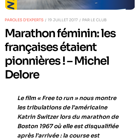
PAROLES D'EXPERTS
19 JUILLET 2017
PAR
LE CLUB
Marathon féminin: les
françaises étaient
pionnières ! – Michel
Delore
Le film « Free to run » nous montre
les tribulations de l’américaine
Katrin Switzer lors du marathon de
Boston 1967 où elle est disqualifiée
après l’arrivée : la course est