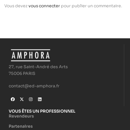
Vous devez
vous connecter
pour publier un commentaire.
27, rue Saint-André des Arts
75006 PARIS
contact@ed-amphora.fr
VOUS ÊTES UN PROFESSIONNEL
Revendeurs
Partenaires