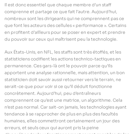
Il est donc essentiel que chaque membre d’un staff
comprenne et partage ce que fait l’autre. Aujourd’hui,
nombreux sont les dirigeants qui ne comprennent pas ce
que font les acteurs des cellules « performance ». Certains
en profitent d’ailleurs pour se poser en expert et prendre
du pouvoir sur ceux qui maîtrisent peu la technologie.
Aux États-Unis, en NFL, les staffs sont très étoffés, et les
statisticiens codifient les actions technico-tactiques en
permanence. Ces gars-là ont le pouvoir parce qu’ils
apportent une analyse rationnelle, mais attention, un bon
statisticien doit savoir aussi retourner vers le terrain, ne
serait-ce que pour voir si ce qu’il déduit fonctionne
concrètement. Aujourd’hui, peu d’entraîneurs
comprennent ce qu’est une matrice, un algorithme. Cela
n’est pas normal. Car sait-on jamais, les technologies ayant
tendance à se rapprocher de plus en plus des facultés
humaines, elles commettront certainement un jour des
erreurs, et seuls ceux qui auront pris la peine