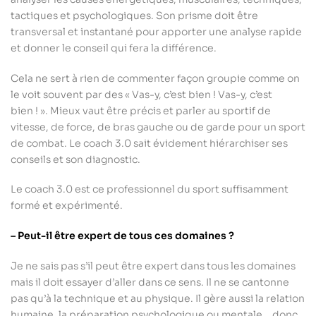
tactiques et psychologiques. Son prisme doit être
transversal et instantané pour apporter une analyse rapide
et donner le conseil qui fera la différence.
Cela ne sert à rien de commenter façon groupie comme on
le voit souvent par des « Vas-y, c’est bien ! Vas-y, c’est
bien ! ». Mieux vaut être précis et parler au sportif de
vitesse, de force, de bras gauche ou de garde pour un sport
de combat. Le coach 3.0 sait évidement hiérarchiser ses
conseils et son diagnostic.
Le coach 3.0 est ce professionnel du sport suffisamment
formé et expérimenté.
– Peut-il être expert de tous ces domaines ?
Je ne sais pas s’il peut être expert dans tous les domaines
mais il doit essayer d’aller dans ce sens. Il ne se cantonne
pas qu’à la technique et au physique. Il gère aussi la relation
humaine, la préparation psychologique ou mentale… donc