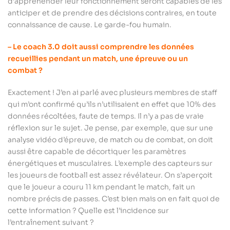
d’appréhender leur fonctionnement seront capables de les
anticiper et de prendre des décisions contraires, en toute
connaissance de cause. Le garde-fou humain.
– Le coach 3.0 doit aussi comprendre les données
recueillies pendant un match, une épreuve ou un
combat ?
Exactement ! J’en ai parlé avec plusieurs membres de staff
qui m’ont confirmé qu’ils n’utilisaient en effet que 10% des
données récoltées, faute de temps. Il n’y a pas de vraie
réflexion sur le sujet. Je pense, par exemple, que sur une
analyse vidéo d’épreuve, de match ou de combat, on doit
aussi être capable de décortiquer les paramètres
énergétiques et musculaires. L’exemple des capteurs sur
les joueurs de football est assez révélateur. On s’aperçoit
que le joueur a couru 11 km pendant le match, fait un
nombre précis de passes. C’est bien mais on en fait quoi de
cette information ? Quelle est l’incidence sur
l’entraînement suivant ?