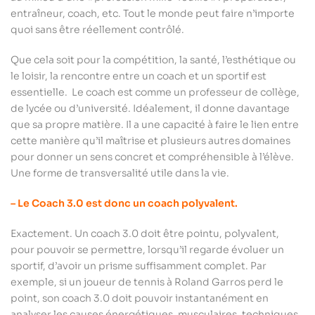
entraîneur, coach, etc. Tout le monde peut faire n’importe
quoi sans être réellement contrôlé.
Que cela soit pour la compétition, la santé, l’esthétique ou
le loisir, la rencontre entre un coach et un sportif est
essentielle. Le coach est comme un professeur de collège,
de lycée ou d’université. Idéalement, il donne davantage
que sa propre matière. Il a une capacité à faire le lien entre
cette manière qu’il maîtrise et plusieurs autres domaines
pour donner un sens concret et compréhensible à l’élève.
Une forme de transversalité utile dans la vie.
– Le Coach 3.0 est donc un coach polyvalent.
Exactement. Un coach 3.0 doit être pointu, polyvalent,
pour pouvoir se permettre, lorsqu’il regarde évoluer un
sportif, d’avoir un prisme suffisamment complet. Par
exemple, si un joueur de tennis à Roland Garros perd le
point, son coach 3.0 doit pouvoir instantanément en
analyser les causes énergétiques, musculaires, techniques,