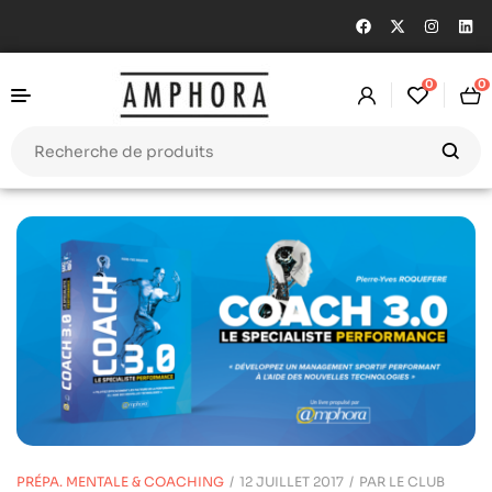
0
0
PRÉPA. MENTALE & COACHING
12 JUILLET 2017
PAR
LE CLUB