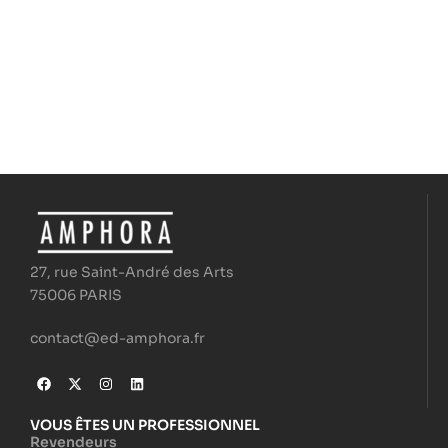
27, rue Saint-André des Arts
75006 PARIS
contact@ed-amphora.fr
VOUS ÊTES UN PROFESSIONNEL
Revendeurs