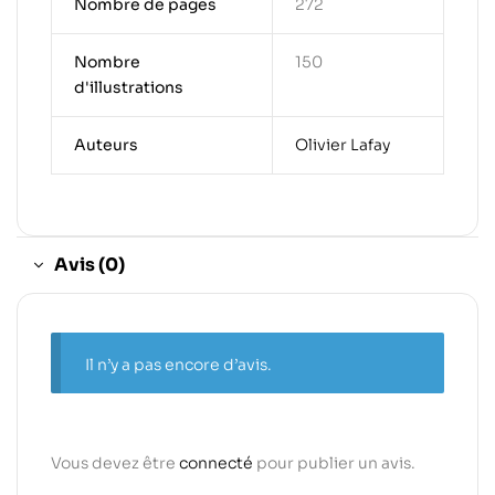
Nombre de pages
272
Nombre
150
d'illustrations
Auteurs
Olivier Lafay
Avis (0)
Il n’y a pas encore d’avis.
Vous devez être
connecté
pour publier un avis.