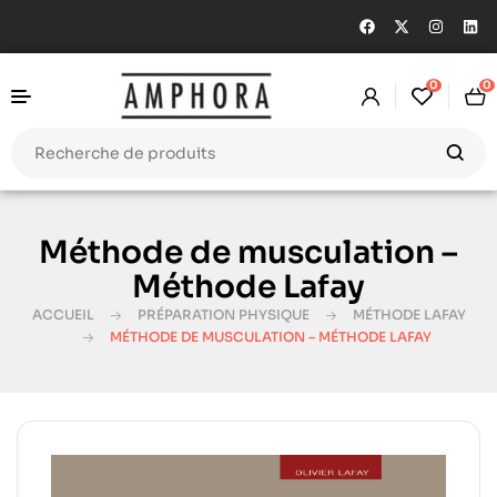
0
0
Méthode de musculation –
Méthode Lafay
ACCUEIL
PRÉPARATION PHYSIQUE
MÉTHODE LAFAY
MÉTHODE DE MUSCULATION – MÉTHODE LAFAY