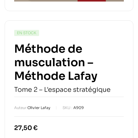
EN STOCK
Méthode de
musculation –
Méthode Lafay
Tome 2 – L'espace stratégique
Auteur:
Olivier Lafay
SKU :
A909
27,50
€