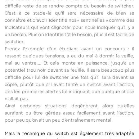
difficile reste de se rendre compte du besoin de switcher.
C’est à ce stade-là qu’il sera nécessaire de bien se
connaître et d’avoir identifié nos « sentinelles » comme des
indicateurs qui vont clignoter pour nous indiquer qu’il y a
un besoin. Plus on identifie tôt le besoin, plus il est facile de
switcher.
Prenez l’exemple d’un étudiant avant un concours : il
ressent quelques tensions, a eu du mal à dormir la veille,
mal au ventre,… Et cela monte en puissance, jusqu’à un
potentiel trou noir devant sa feuille. Il sera beaucoup plus
difficile pour lui de switcher une fois qu’il sera devant sa
copie, plutôt que s’il avait tenté un switch avant l’action,
dès les premières alertes lui indiquant que quelque chose
n’allait pas.
Ainsi certaines situations dégénèrent alors qu’elles
auraient pu être gérées assez facilement avant l’action,
pour peu qu’on ait un peu d’entraînement mental.
Mais la technique du switch est également très adaptée