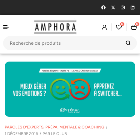
0
0
PAROLES D'EXPERTS
,
PRÉPA. MENTALE & COACHING
1 DÉCEMBRE 2016
PAR
LE CLUB