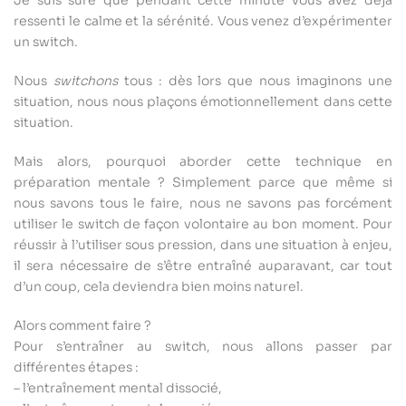
Je suis sûre que pendant cette minute vous avez déjà
ressenti le calme et la sérénité. Vous venez d’expérimenter
un switch.
Nous
switchons
tous : dès lors que nous imaginons une
situation, nous nous plaçons émotionnellement dans cette
situation.
Mais alors, pourquoi aborder cette technique en
préparation mentale ? Simplement parce que même si
nous savons tous le faire, nous ne savons pas forcément
utiliser le switch de façon volontaire au bon moment. Pour
réussir à l’utiliser sous pression, dans une situation à enjeu,
il sera nécessaire de s’être entraîné auparavant, car tout
d’un coup, cela deviendra bien moins naturel.
Alors comment faire ?
Pour s’entraîner au switch, nous allons passer par
différentes étapes :
– l’entraînement mental dissocié,