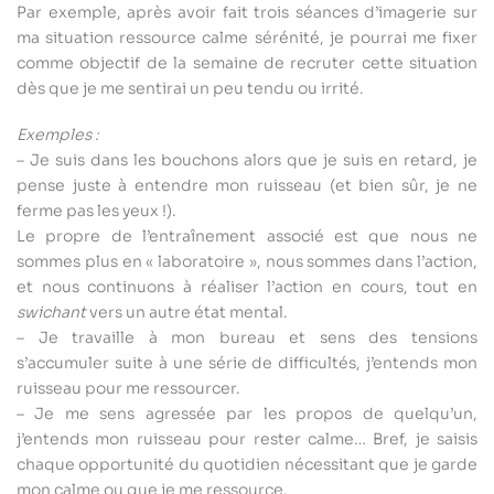
Par exemple, après avoir fait trois séances d’imagerie sur
ma situation ressource calme sérénité, je pourrai me fixer
comme objectif de la semaine de recruter cette situation
dès que je me sentirai un peu tendu ou irrité.
Exemples :
– Je suis dans les bouchons alors que je suis en retard, je
pense juste à entendre mon ruisseau (et bien sûr, je ne
ferme pas les yeux !).
Le propre de l’entraînement associé est que nous ne
sommes plus en « laboratoire », nous sommes dans l’action,
et nous continuons à réaliser l’action en cours, tout en
swichant
vers un autre état mental.
– Je travaille à mon bureau et sens des tensions
s’accumuler suite à une série de difficultés, j’entends mon
ruisseau pour me ressourcer.
– Je me sens agressée par les propos de quelqu’un,
j’entends mon ruisseau pour rester calme… Bref, je saisis
chaque opportunité du quotidien nécessitant que je garde
mon calme ou que je me ressource.