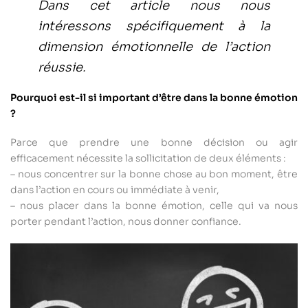
Dans cet article nous nous
intéressons spécifiquement à la
dimension émotionnelle de l’action
réussie.
Pourquoi est-il si important d’être dans la bonne émotion
?
Parce que prendre une bonne décision ou agir
efficacement nécessite la sollicitation de deux éléments :
– nous concentrer sur la bonne chose au bon moment, être
dans l’action en cours ou immédiate à venir,
– nous placer dans la bonne émotion, celle qui va nous
porter pendant l’action, nous donner confiance.