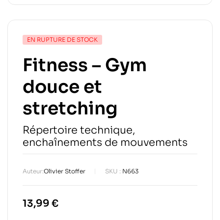
EN RUPTURE DE STOCK
Fitness – Gym
douce et
stretching
Répertoire technique,
enchaînements de mouvements
Auteur:
Olivier Stoffer
SKU :
N663
13,99
€