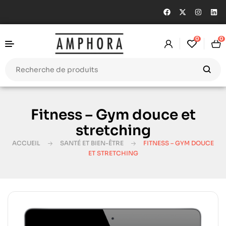
0
0
Fitness – Gym douce et
stretching
ACCUEIL
SANTÉ ET BIEN-ÊTRE
FITNESS – GYM DOUCE
ET STRETCHING