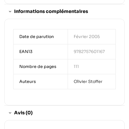
Informations complémentaires
Date de parution
Février 2005
EAN13
9782757601167
Nombre de pages
111
Auteurs
Olivier Stoffer
Avis (0)