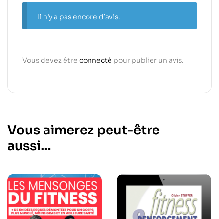
Il n’y a pas encore d’avis.
Vous devez être
connecté
pour publier un avis.
Vous aimerez peut-être
aussi…