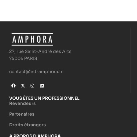
27, rue Saint-André des Arts
75006 PARIS
contact@ed-amphora.fr
VOUS ÊTES UN PROFESSIONNEL
Revendeurs
Partenaires
Droits étrangers
A PROPOS D'AMPHORA