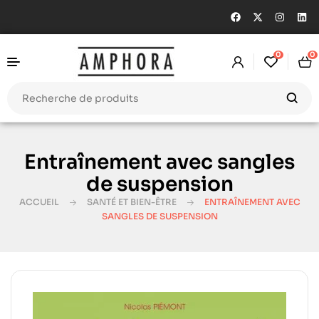
0
0
Entraînement avec sangles
de suspension
ACCUEIL
SANTÉ ET BIEN-ÊTRE
ENTRAÎNEMENT AVEC
SANGLES DE SUSPENSION