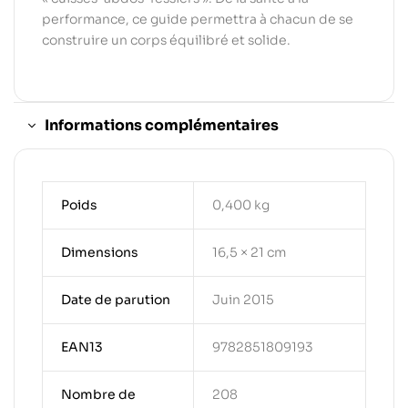
performance, ce guide permettra à chacun de se
construire un corps équilibré et solide.
Informations complémentaires
Poids
0,400 kg
Dimensions
16,5 × 21 cm
Date de parution
Juin 2015
EAN13
9782851809193
Nombre de
208