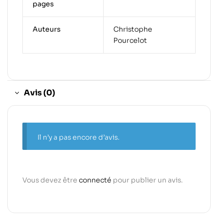
pages
Auteurs
Christophe
Pourcelot
Avis (0)
Il n’y a pas encore d’avis.
Vous devez être
connecté
pour publier un avis.