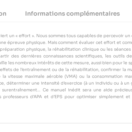
on
Informations complémentaires
ert un « effort ». Nous sommes tous capables de percevoir un ef
 d’une épreuve physique. Mais comment évaluer cet effort et co
préparation physique, la réhabilitation clinique ou les séances 
rtir des dernières connaissances scientifiques, les outils d
aille les nombreux intérêts de cette mesure, aussi bien pour le sp
 effets de l’entraînement ou de la réhabilitation, confirmer la 
ire la vitesse maximale aérobie (VMA) ou la consommation m
nce, déterminer une intensité d’exercice (à un individu ou à un 
e surentraînement… Ce manuel inédit sera une aide précieus
s professeurs d’APA et d’EPS pour optimiser simplement et