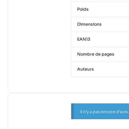
Poids
Dimensions
EAN13
Nombre de pages
Auteurs
Il n’y a pas encore d’avis.