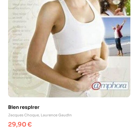
Bien respirer
Jacques Choque
,
Laurence Gaudin
29,90
€