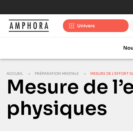
Univers
Nou
ACCUEIL
PRÉPARATION MENTALE
MESURE DE L’EFFORT D
Mesure de l’e
physiques