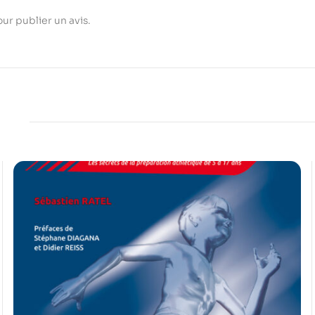
ur publier un avis.