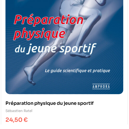
Préparation physique du jeune sportif
Sébastien Ratel
24,50
€