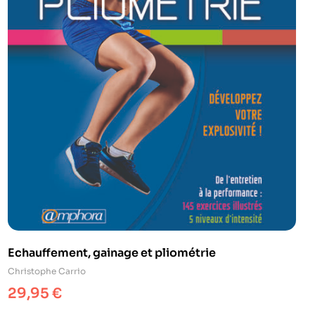
Echauffement, gainage et pliométrie
Christophe Carrio
29,95
€