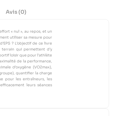
Avis (0)
fort « nul », au repos, et un
mment utiliser sa mesure pour
d’EPS ? L’objectif de ce livre
e terrain qui permettent d’y
ortif loisir que pour l’athlète
maximalité de la performance,
aximale d’oxygène (VO2max),
groupe), quantifier la charge
e pour les entraîneurs, les
 efficacement leurs séances