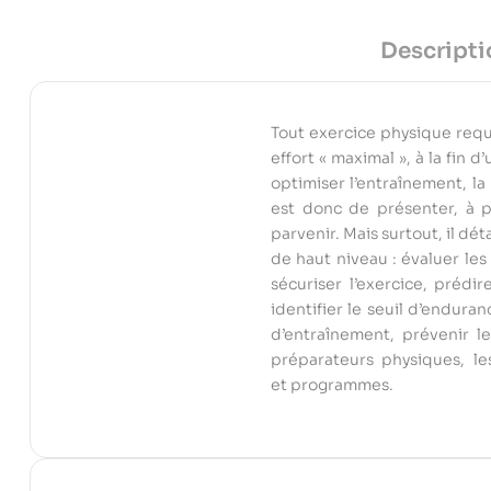
Descripti
Tout exercice physique requi
effort « maximal », à la fin
optimiser l’entraînement, la 
est donc de présenter, à pa
parvenir. Mais surtout, il dét
de haut niveau : évaluer les
sécuriser l’exercice, préd
identifier le seuil d’endura
d’entraînement, prévenir l
préparateurs physiques, le
et programmes.