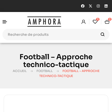
0
0
Football – Approche
technico-tactique
ACCUEIL
FOOTBALL
FOOTBALL – APPROCHE
TECHNICO-TACTIQUE