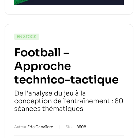
EN STOCK
Football –
Approche
technico-tactique
De l'analyse du jeu à la
conception de l'entraînement : 80
séances thématiques
Auteur:
Éric Caballero
SKU :
B508