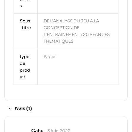
s
Sous
DE L'ANALYSE DU JEU A LA
-titre
CONCEPTION DE
L'ENTRAINEMENT : 20 SEANCES
THEMATIQUES
type
Papier
de
prod
uit
Avis (1)
Cahu
3 juin 2022