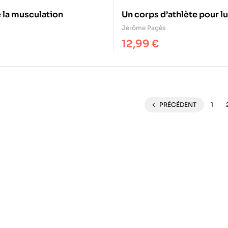
 la musculation
Un corps d’athlète pour lu
Jérôme Pagès
12,99
€
PRÉCÉDENT
1