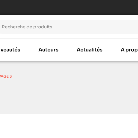
veautés
Auteurs
Actualités
A prop
PAGE 3