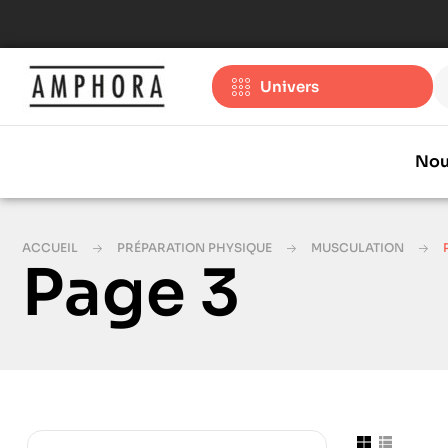
Univers
Nou
ACCUEIL
PRÉPARATION PHYSIQUE
MUSCULATION
Page 3