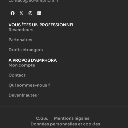
contact@ed-amphora.fr
VOUS ÊTES UN PROFESSIONNEL
Revendeurs
Partenaires
Droits étrangers
A PROPOS D'AMPHORA
Mon compte
Contact
Qui sommes-nous ?
Devenir auteur
C.G.V.
Mentions légales
Données personnelles et cookies