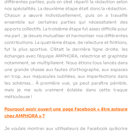
différentes parties, puis on s’est réparti la rédaction selon
nos spécialités. La deuxième étape était donc la rédaction.
Chacun a œuvré individuellement, puis on a travaillé
ensemble sur certaines parties qui nécessitaient des
apports collectifs. La troisième étape fut assez difficile pour
ma part ; je devais mutualiser et harmoniser nos différentes
contributions. La quatrième étape, de relecture et finitions,
fut la plus sportive. C’était la dernière ligne droite, les
échanges avec l’équipe AMPHORA, relectrice et graphiste
notamment, se multipliaient. Nous étions tous lancés dans
une grande chasse aux fautes d’orthographe, aux espaces
en trop, aux majuscules oubliées, aux imperfections dans
les schémas… À première vue, ça peut paraître pénible,
mais je me suis vraiment éclatée dans cette traque
méticuleuse !
Pourquoi avoir ouvert une page Facebook « être auteure
chez AMPHORA » ?
Je voulais montrer aux utilisateurs de Facebook qu’écrire