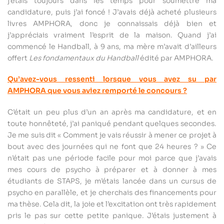
j’étais toujours dans les temps pour soumettre ma
candidature, puis j’ai foncé ! J’avais déjà acheté plusieurs
livres AMPHORA, donc je connaissais déjà bien et
j’appréciais vraiment l’esprit de la maison. Quand j’ai
commencé le Handball, à 9 ans, ma mère m’avait d’ailleurs
offert
Les fondamentaux du Handball
édité par AMPHORA.
Qu’avez-vous ressenti lorsque vous avez su par
AMPHORA que vous aviez remporté le concours ?
C’était un peu plus d’un an après ma candidature, et en
toute honnêteté, j’ai paniqué pendant quelques secondes.
Je me suis dit « Comment je vais réussir à mener ce projet à
bout avec des journées qui ne font que 24 heures ? » Ce
n’était pas une période facile pour moi parce que j’avais
mes cours de psycho à préparer et à donner à mes
étudiants de STAPS, je m’étais lancée dans un cursus de
psycho en parallèle, et je cherchais des financements pour
ma thèse. Cela dit, la joie et l’excitation ont très rapidement
pris le pas sur cette petite panique. J’étais justement à