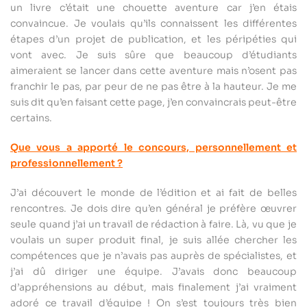
un livre c’était une chouette aventure car j’en étais
convaincue. Je voulais qu’ils connaissent les différentes
étapes d’un projet de publication, et les péripéties qui
vont avec. Je suis sûre que beaucoup d’étudiants
aimeraient se lancer dans cette aventure mais n’osent pas
franchir le pas, par peur de ne pas être à la hauteur. Je me
suis dit qu’en faisant cette page, j’en convaincrais peut-être
certains.
Que vous a apporté le concours, personnellement et
professionnellement ?
J’ai découvert le monde de l’édition et ai fait de belles
rencontres. Je dois dire qu’en général je préfère œuvrer
seule quand j’ai un travail de rédaction à faire. Là, vu que je
voulais un super produit final, je suis allée chercher les
compétences que je n’avais pas auprès de spécialistes, et
j’ai dû diriger une équipe. J’avais donc beaucoup
d’appréhensions au début, mais finalement j’ai vraiment
adoré ce travail d’équipe ! On s’est toujours très bien