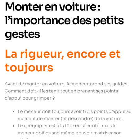
Monter en voiture :
l’importance des petits
gestes
La rigueur, encore et
toujours
Avant de monter en voiture, le meneur prend ses guides.
Comment doit-il les tenir tout en prenant ses points
d’appui pour grimper ?
Le meneur doit toujours avoir trois points d’appui au
moment de monter (et descendre) de la voiture.
Le coéquipier est à la tête en sécurité, mais le
meneur doit quand même pouvoir maîtriser son