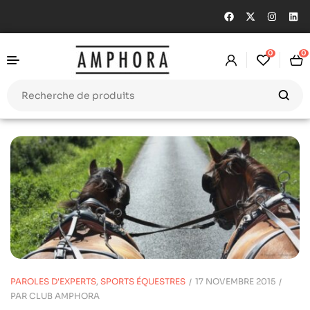
0
0
PAROLES D'EXPERTS
,
SPORTS ÉQUESTRES
17 NOVEMBRE 2015
PAR
CLUB AMPHORA