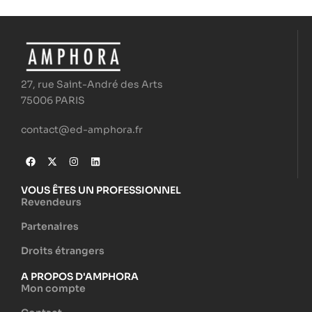
27, rue Saint-André des Arts
75006 PARIS
contact@ed-amphora.fr
VOUS ÊTES UN PROFESSIONNEL
Revendeurs
Partenaires
Droits étrangers
A PROPOS D'AMPHORA
Mon compte