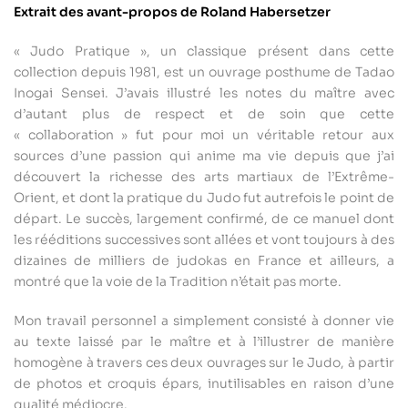
Extrait des avant-propos de Roland Habersetzer
« Judo Pratique », un classique présent dans cette
collection depuis 1981, est un ouvrage posthume de Tadao
Inogai Sensei. J’avais illustré les notes du maître avec
d’autant plus de respect et de soin que cette
« collaboration » fut pour moi un véritable retour aux
sources d’une passion qui anime ma vie depuis que j’ai
découvert la richesse des arts martiaux de l’Extrême-
Orient, et dont la pratique du Judo fut autrefois le point de
départ. Le succès, largement confirmé, de ce manuel dont
les rééditions successives sont allées et vont toujours à des
dizaines de milliers de judokas en France et ailleurs, a
montré que la voie de la Tradition n’était pas morte.
Mon travail personnel a simplement consisté à donner vie
au texte laissé par le maître et à l’illustrer de manière
homogène à travers ces deux ouvrages sur le Judo, à partir
de photos et croquis épars, inutilisables en raison d’une
qualité médiocre.