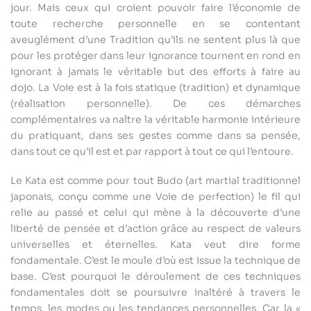
jour. Mais ceux qui croient pouvoir faire l’économie de
toute recherche personnelle en se contentant
aveuglément d’une Tradition qu’ils ne sentent plus là que
pour les protéger dans leur ignorance tournent en rond en
ignorant à jamais le véritable but des efforts à faire au
dojo. La Voie est à la fois statique (tradition) et dynamique
(réalisation personnelle). De ces démarches
complémentaires va naître la véritable harmonie intérieure
du pratiquant, dans ses gestes comme dans sa pensée,
dans tout ce qu’il est et par rapport à tout ce qui l’entoure.
Le Kata est comme pour tout Budo (art martial traditionnel
japonais, conçu comme une Voie de perfection) le fil qui
relie au passé et celui qui mène à la découverte d’une
liberté de pensée et d’action grâce au respect de valeurs
universelles et éternelles. Kata veut dire forme
fondamentale. C’est le moule d’où est issue la technique de
base. C’est pourquoi le déroulement de ces techniques
fondamentales doit se poursuivre inaltéré à travers le
temps, les modes ou les tendances personnelles. Car la «