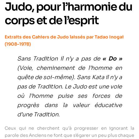
Judo, pour l’harmonie du
corps et de l’esprit
Extraits des Cahiers de Judo laissés par Tadao Inogai
(1908-1978)
Sans Tradition il n’y a pas de
« Do »
(Voie, cheminement de l’homme en
quête de soi-même). Sans Kata il n’y a
pas de Tradition. Le Judo est une voie
où l’homme puise ses forces de
progrès dans la valeur éducative
d’une Tradition.
Ceux qui ne cherchent qu’à progresser en ignorant la
parole des Anciens ne font que s’égarer un peu plus chaque