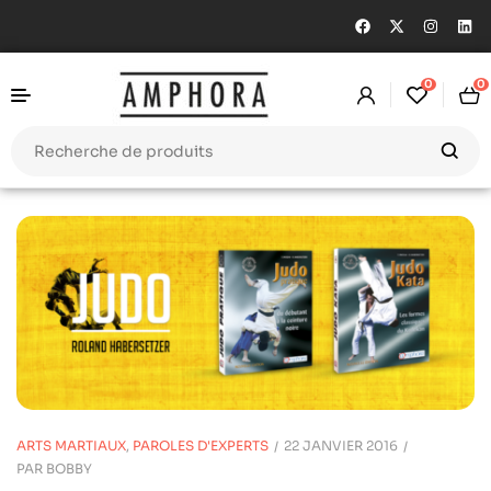
0
0
ARTS MARTIAUX
,
PAROLES D'EXPERTS
22 JANVIER 2016
PAR
BOBBY