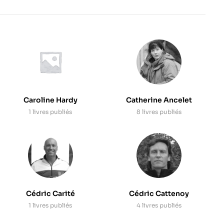
Caroline Hardy
Catherine Ancelet
1 livres publiés
8 livres publiés
Cédric Carité
Cédric Cattenoy
1 livres publiés
4 livres publiés