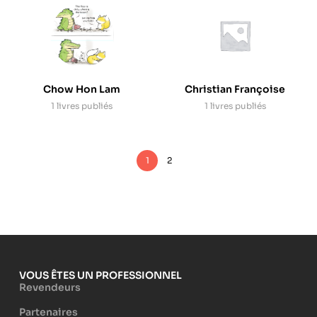
Chow Hon Lam
Christian Françoise
1 livres publiés
1 livres publiés
1
2
VOUS ÊTES UN PROFESSIONNEL
Revendeurs
Partenaires