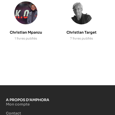
Christian Mpanzu
Christian Target
1 livres publiés
7 livres publiés
A PROPOS D'AMPHORA
Mon compte
Contact