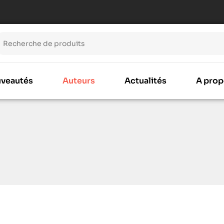
veautés
Auteurs
Actualités
A prop