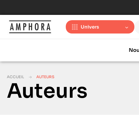
Univers
Nou
ACCUEIL
AUTEURS
Auteurs