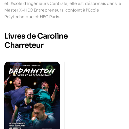
et l’école d’ingénieurs Centrale, elle est désormais dans le
Master X-HEC Entrepreneurs, conjoint à l’Ecole
Polytechnique et HEC Paris.
Livres de Caroline
Charreteur