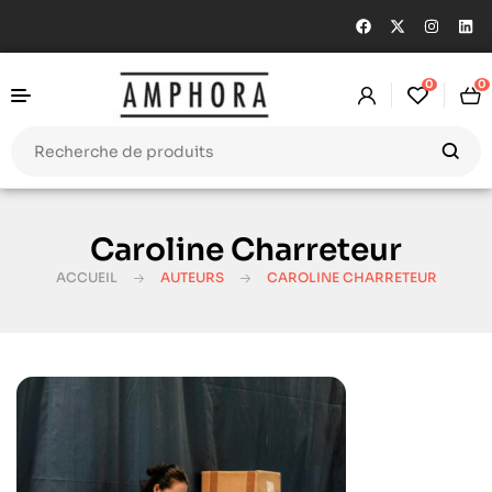
0
0
Caroline Charreteur
ACCUEIL
AUTEURS
CAROLINE CHARRETEUR