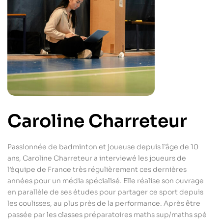
Caroline Charreteur
Passionnée de badminton et joueuse depuis l’âge de 10
ans, Caroline Charreteur a interviewé les joueurs de
l’équipe de France très régulièrement ces dernières
années pour un média spécialisé. Elle réalise son ouvrage
en parallèle de ses études pour partager ce sport depuis
les coulisses, au plus près de la performance. Après être
passée par les classes préparatoires maths sup/maths spé