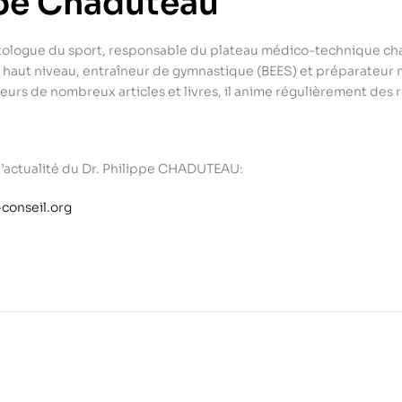
ppe Chaduteau
logue du sport, responsable du plateau médico-technique chargé
 haut niveau, entraîneur de gymnastique (BEES) et préparateur m
uteurs de nombreux articles et livres, il anime régulièrement des
l’actualité du Dr. Philippe CHADUTEAU:
conseil.org