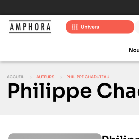
Univers
Nou
ACCUEIL
AUTEURS
PHILIPPE CHADUTEAU
Philippe Ch