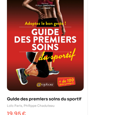
Guide des premiers soins du sportif
Loïc Paris
,
Philippe Chaduteau
19,95
€