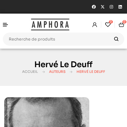
0
0
Hervé Le Deuff
ACCUEIL
AUTEURS
HERVÉ LE DEUFF