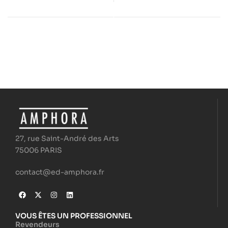
27, rue Saint-André des Arts
75006 PARIS
contact@ed-amphora.fr
VOUS ÊTES UN PROFESSIONNEL
Revendeurs