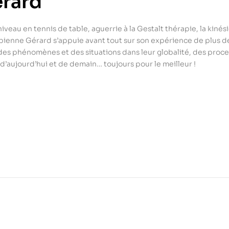
érard
iveau en tennis de table, aguerrie à la Gestalt thérapie, la kiné
abienne Gérard s’appuie avant tout sur son expérience de plus d
e des phénomènes et des situations dans leur globalité, des proces
 d’aujourd’hui et de demain… toujours pour le meilleur !