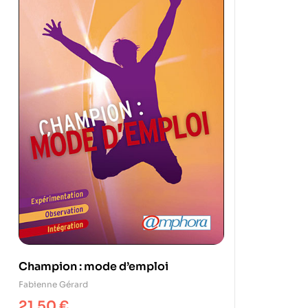
Champion : mode d’emploi
Fabienne Gérard
21,50
€