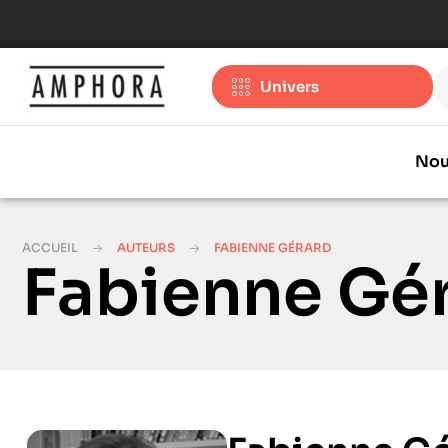
Univers
Nou
ACCUEIL
AUTEURS
FABIENNE GÉRARD
Fabienne Gé