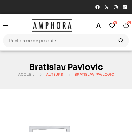
0
0
Bratislav Pavlovic
ACCUEIL
AUTEURS
BRATISLAV PAVLOVIC