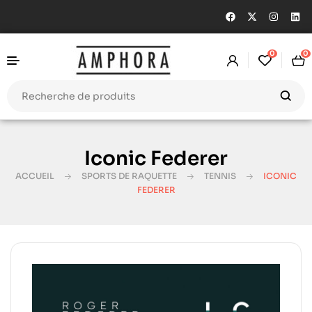
0
0
Iconic Federer
ACCUEIL
SPORTS DE RAQUETTE
TENNIS
ICONIC
FEDERER