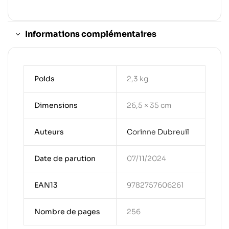
Informations complémentaires
Poids
2,3 kg
Dimensions
26,5 × 35 cm
Auteurs
Corinne Dubreuil
Date de parution
07/11/2024
EAN13
9782757606261
Nombre de pages
256