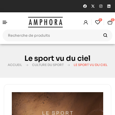
0
0
Le sport vu du ciel
ACCUEIL
CULTURE DU SPORT
LE SPORT VU DU CIEL