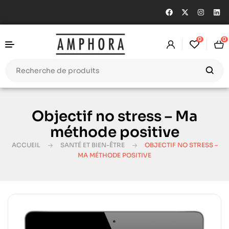
0
0
Objectif no stress – Ma
méthode positive
ACCUEIL
SANTÉ ET BIEN-ÊTRE
OBJECTIF NO STRESS –
MA MÉTHODE POSITIVE