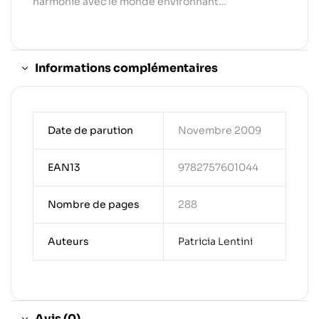
harmonie avec le monde environnant…
Informations complémentaires
Date de parution
Novembre 2009
EAN13
9782757601044
Nombre de pages
288
Auteurs
Patricia Lentini
Avis (0)