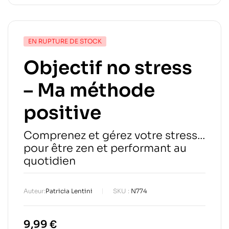
EN RUPTURE DE STOCK
Objectif no stress
– Ma méthode
positive
Comprenez et gérez votre stress...
pour être zen et performant au
quotidien
Auteur:
Patricia Lentini
SKU :
N774
9,99
€