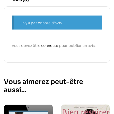
Il n’y a pas encore d’avis.
Vous devez être
connecté
pour publier un avis.
Vous aimerez peut-être
aussi…