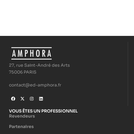
27, rue Saint-André des Arts
75006 PARIS
contact@ed-amphora.fr
VOUS ÊTES UN PROFESSIONNEL
Revendeurs
Partenaires