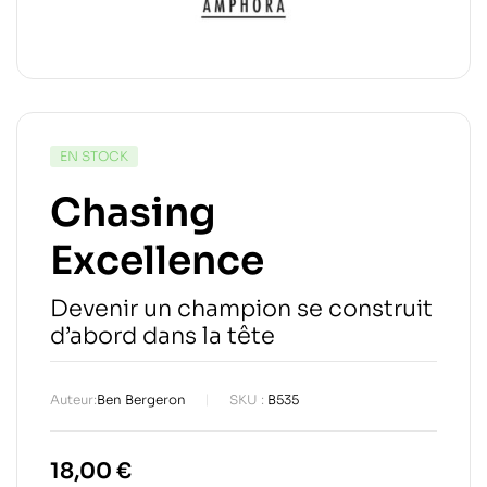
EN STOCK
Chasing
Excellence
Devenir un champion se construit
d’abord dans la tête
Auteur:
Ben Bergeron
SKU :
B535
18,00
€