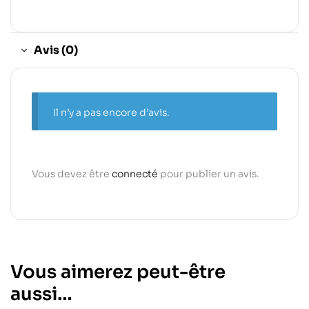
Avis (0)
Il n’y a pas encore d’avis.
Vous devez être
connecté
pour publier un avis.
Vous aimerez peut-être
aussi…