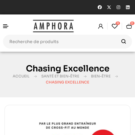
0
0
Chasing Excellence
ACCUEIL
SANTÉ ET BIEN-ÊTRE
BIEN-ÊTRE
CHASING EXCELLENCE