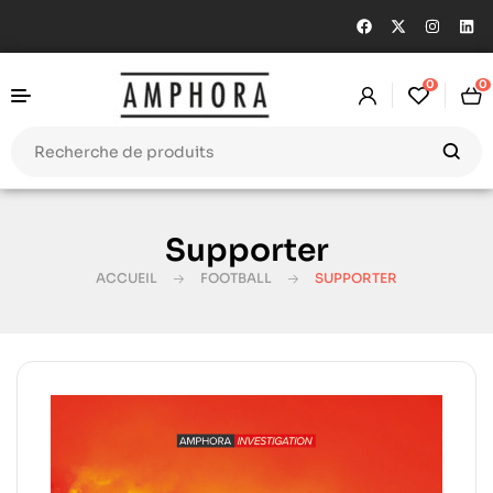
0
0
Supporter
ACCUEIL
FOOTBALL
SUPPORTER