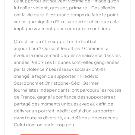
Le supporter est souvent victime de l’image qu’on
lui colle : violent, grossier, primaire… Ces clichés
ont la vie dure. Il est grand temps de faire le point
sur ce que signifie d’être supporter et ce que cela
implique vraiment pour ceux qui en sont fiers.
Qu’est-ce qu’être supporter de football
aujourd’hui ? Qui sont les ultras ? Comment a
évolué le mouvement depuis sa naissance dans les
années 1980 ? Les tribunes sont-elles gangrenées
par la violence ? Les réseaux sociaux ont-ils
changé la façon de supporter ? Frédéric
Scarbonchi et Christophe-Cécil Garnier,
journalistes indépendants, ont parcouru les routes
de France, gagné la confiance des supporters et
partagé des moments uniques avec eux afin de
délivrer un portrait inédit : celui d’un supporter
dans toute sa diversité, au-delà des idées reçues.
Celui dont on parle trop peu.