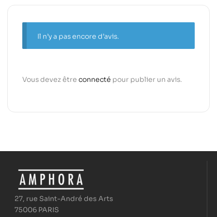
Il n’y a pas encore d’avis.
Vous devez être
connecté
pour publier un avis.
27, rue Saint-André des Arts
75006 PARIS