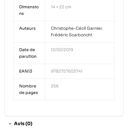
Dimensio
14 × 22 cm
ns
Auteurs
Christophe-Cécil Garnier
,
Frédéric Scarbonchi
Date de
12/02/2019
parution
EAN13
9782757603741
Nombre
256
de pages
Avis (0)