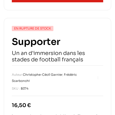
EN RUPTURE DE STOCK
Supporter
Un an d'immersion dans les
stades de football français
Auteur:
Christophe-Cécil Garnier
,
Frédéric
Scarbonchi
SKU :
B374
16,50
€