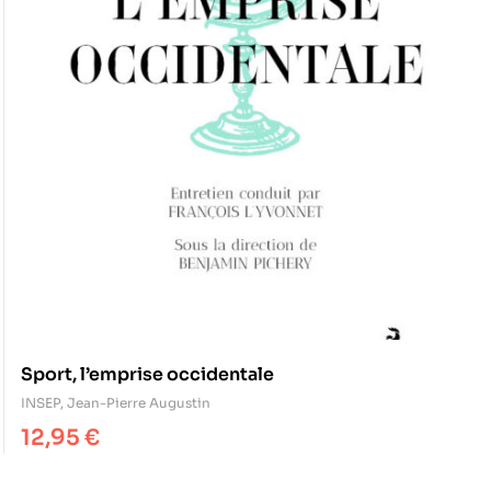
Sport, l’emprise occidentale
INSEP
,
Jean-Pierre Augustin
12,95
€