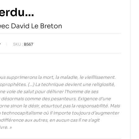
perdu…
vec David Le Breton
P
SKU :
B567
s supprimerons la mort, la maladie, le vieillissement.
oprophètes. (…) La technique devient une religiosité,
e voie de salut pour délivrer l’homme de ses
s désormais comme des pesanteurs. Exigence d’une
orne sinon le désir, etsurtout pas la responsabilité. Mais
u technocapitalisme où il importe toujours d’augmenter
différence aux autres, en aucun cas il ne s’agit
vre. »