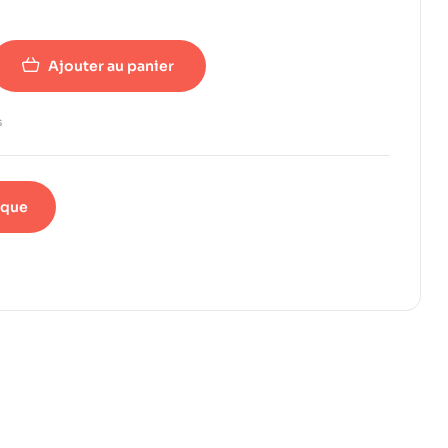
Ajouter au panier
s
ique