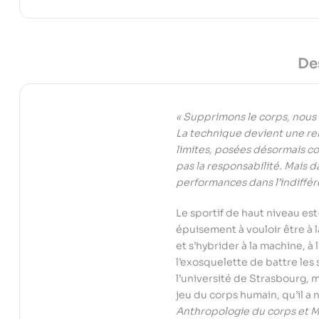
De
« Supprimons le corps, nous 
La technique devient une rel
limites, posées désormais co
pas la responsabilité. Mais 
performances dans l’indiffére
Le sportif de haut niveau es
épuisement à vouloir être à 
et s’hybrider à la machine, à
l’exosquelette de battre les
l’université de Strasbourg, m
jeu du corps humain, qu’il 
Anthropologie du corps et 