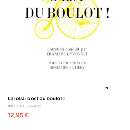
Le loisir c’est du boulot !
INSEP
,
Paul Yonnet
12,95
€