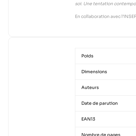
soi. Une tentation contempo
En collaboration avec l’INSEP
Poids
Dimensions
Auteurs
Date de parution
EAN13
Nombre de pages