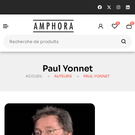
0
0
Paul Yonnet
ACCUEIL
AUTEURS
PAUL YONNET