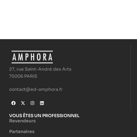
27, rue Saint-André des Arts
75006 PARIS
contact@ed-amphora.fr
VOUS ÊTES UN PROFESSIONNEL
Revendeurs
Partenaires