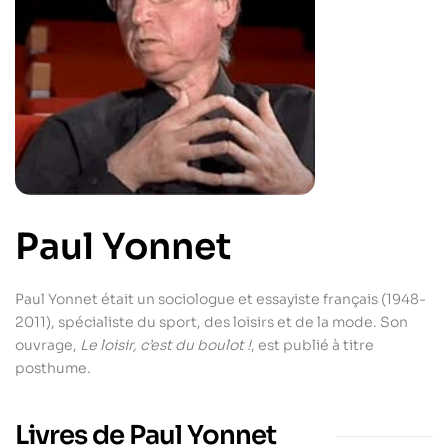
Paul Yonnet
Paul Yonnet était un sociologue et essayiste français (1948-
2011), spécialiste du sport, des loisirs et de la mode. Son
ouvrage,
Le loisir, c’est du boulot !
, est publié à titre
posthume.
Livres de Paul Yonnet