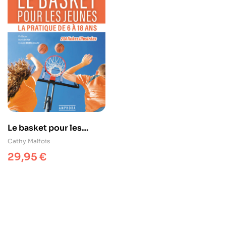
Le basket pour les
jeunes
Cathy Malfois
29,95
€