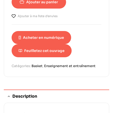
Ajouter au panier
Ajouter à ma liste d'envies
Acheter en numérique
Feuilletez cet ouvrage
Catégories:
Basket
,
Enseignement et entraînement
Description