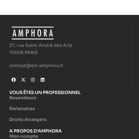
27, rue Saint-André des Arts
75006 PARIS
contact@ed-amphora.fr
VOUS ÊTES UN PROFESSIONNEL
Revendeurs
Partenaires
Droits étrangers
A PROPOS D'AMPHORA
Mon compte