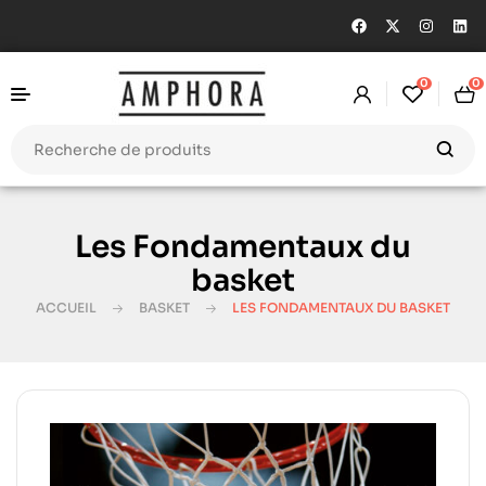
0
0
Les Fondamentaux du
basket
ACCUEIL
BASKET
LES FONDAMENTAUX DU BASKET