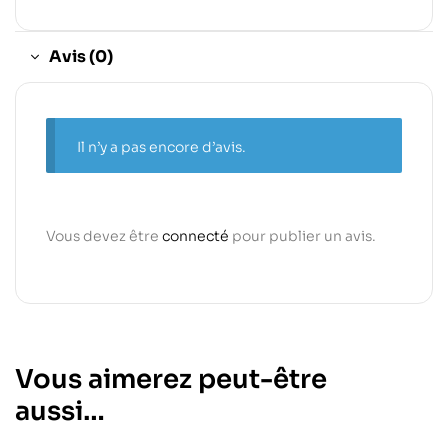
Avis (0)
Il n’y a pas encore d’avis.
Vous devez être
connecté
pour publier un avis.
Vous aimerez peut-être
aussi…