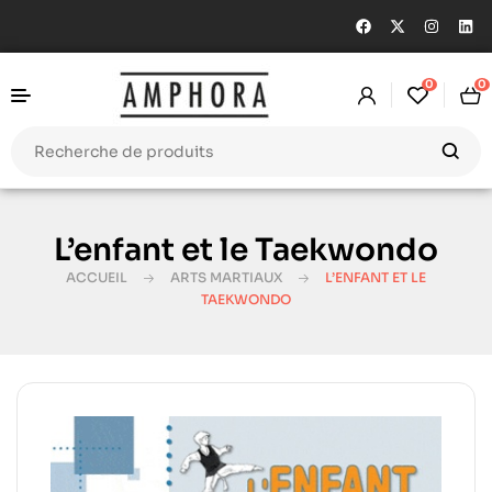
0
0
L’enfant et le Taekwondo
ACCUEIL
ARTS MARTIAUX
L’ENFANT ET LE
TAEKWONDO