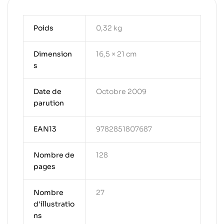
Poids
0,32 kg
Dimension
16,5 × 21 cm
s
Date de
Octobre 2009
parution
EAN13
9782851807687
Nombre de
128
pages
Nombre
27
d'illustratio
ns