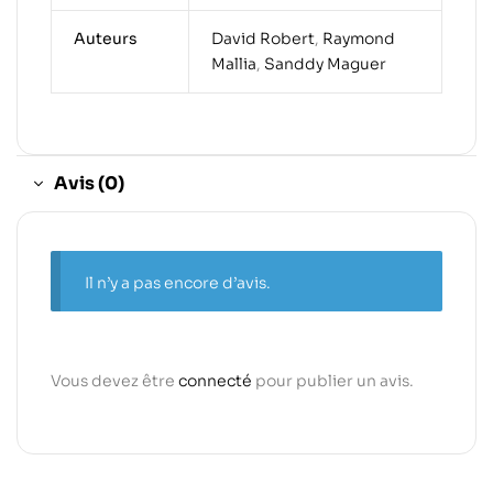
Auteurs
David Robert
,
Raymond
Mallia
,
Sanddy Maguer
Avis (0)
Il n’y a pas encore d’avis.
Vous devez être
connecté
pour publier un avis.