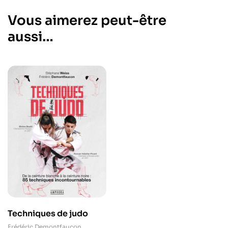
Vous aimerez peut-être
aussi…
Techniques de judo
Frédéric Demontfaucon
,