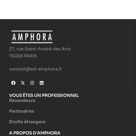
27, rue Saint-André des Arts
75006 PARIS
contact@ed-amphora.fr
VOUS ÊTES UN PROFESSIONNEL
Revendeurs
Partenaires
Droits étrangers
A PROPOS D'AMPHORA