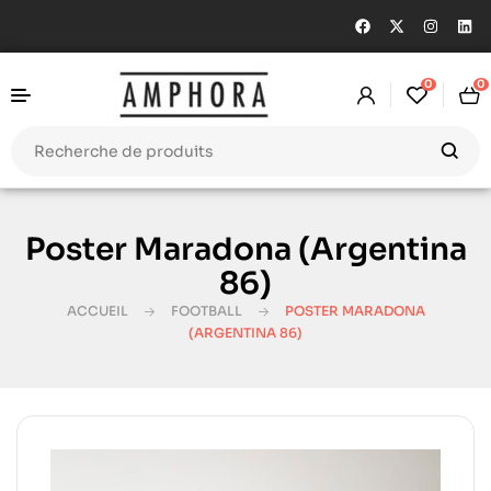
0
0
Poster Maradona (Argentina
86)
ACCUEIL
FOOTBALL
POSTER MARADONA
(ARGENTINA 86)