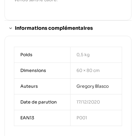
Informations complémentaires
Poids
0,5 kg
Dimensions
60 × 80 cm
Auteurs
Gregory Blasco
Date de parution
17/12/2020
EAN13
P001