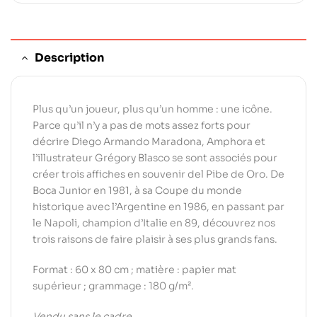
Description
Plus qu’un joueur, plus qu’un homme : une icône.
Parce qu’il n’y a pas de mots assez forts pour
décrire Diego Armando Maradona, Amphora et
l’illustrateur Grégory Blasco se sont associés pour
créer trois affiches en souvenir del Pibe de Oro. De
Boca Junior en 1981, à sa Coupe du monde
historique avec l’Argentine en 1986, en passant par
le Napoli, champion d’Italie en 89, découvrez nos
trois raisons de faire plaisir à ses plus grands fans.
Format : 60 x 80 cm ; matière : papier mat
supérieur ; grammage : 180 g/m².
Vendu sans le cadre.