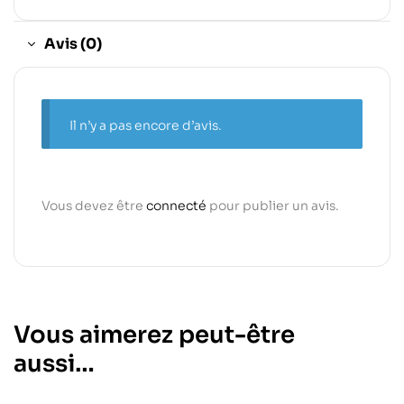
Avis (0)
Il n’y a pas encore d’avis.
Vous devez être
connecté
pour publier un avis.
Vous aimerez peut-être
aussi…