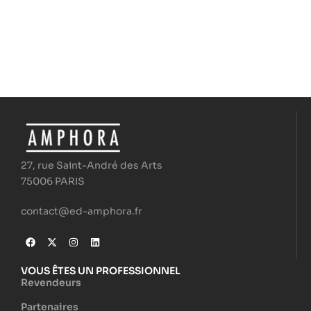
27, rue Saint-André des Arts
75006 PARIS
contact@ed-amphora.fr
VOUS ÊTES UN PROFESSIONNEL
Revendeurs
Partenaires