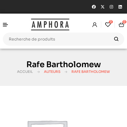
0
0
Rafe Bartholomew
ACCUEIL
AUTEURS
RAFE BARTHOLOMEW