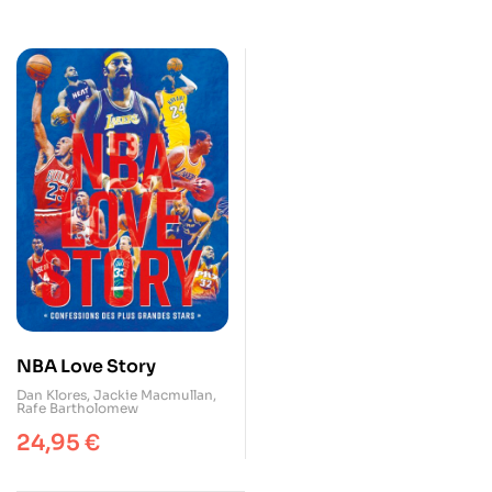
NBA Love Story
Dan Klores
,
Jackie Macmullan
,
Rafe Bartholomew
24,95
€