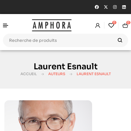
0
0
Laurent Esnault
ACCUEIL
AUTEURS
LAURENT ESNAULT