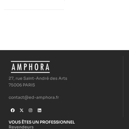
27, rue Saint-André des Arts
75006 PARIS
contact@ed-amphora.fr
VOUS ÊTES UN PROFESSIONNEL
Revendeurs