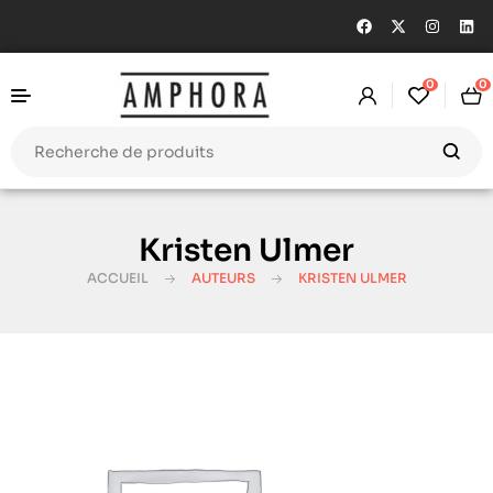
0
0
Kristen Ulmer
ACCUEIL
AUTEURS
KRISTEN ULMER