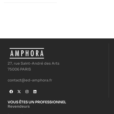
27, rue Saint-André des Arts
75006 PARIS
contact@ed-amphora.fr
VOUS ÊTES UN PROFESSIONNEL
Revendeurs